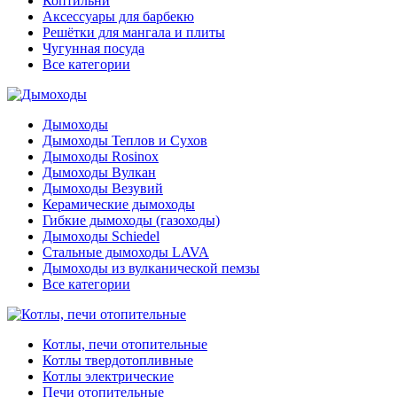
Коптильни
Аксессуары для барбекю
Решётки для мангала и плиты
Чугунная посуда
Все категории
Дымоходы
Дымоходы Теплов и Сухов
Дымоходы Rosinox
Дымоходы Вулкан
Дымоходы Везувий
Керамические дымоходы
Гибкие дымоходы (газоходы)
Дымоходы Schiedel
Стальные дымоходы LAVA
Дымоходы из вулканической пемзы
Все категории
Котлы, печи отопительные
Котлы твердотопливные
Котлы электрические
Печи отопительные