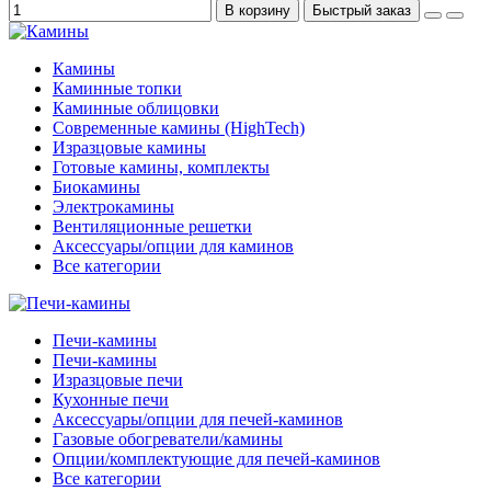
В корзину
Быстрый заказ
Камины
Каминные топки
Каминные облицовки
Современные камины (HighTech)
Изразцовые камины
Готовые камины, комплекты
Биокамины
Электрокамины
Вентиляционные решетки
Аксессуары/опции для каминов
Все категории
Печи-камины
Печи-камины
Изразцовые печи
Кухонные печи
Аксессуары/опции для печей-каминов
Газовые обогреватели/камины
Опции/комплектующие для печей-каминов
Все категории