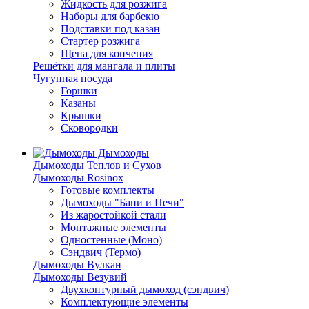
Жидкость для розжига
Наборы для барбекю
Подставки под казан
Стартер розжига
Щепа для копчения
Решётки для мангала и плиты
Чугунная посуда
Горшки
Казаны
Крышки
Сковородки
Дымоходы
Дымоходы Теплов и Сухов
Дымоходы Rosinox
Готовые комплекты
Дымоходы "Бани и Печи"
Из жаростойкой стали
Монтажные элементы
Одностенные (Моно)
Сэндвич (Термо)
Дымоходы Вулкан
Дымоходы Везувий
Двухконтурный дымоход (сэндвич)
Комплектующие элементы