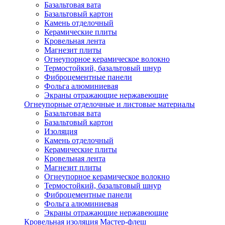
Базальтовая вата
Базальтовый картон
Камень отделочный
Керамические плиты
Кровельная лента
Магнезит плиты
Огнеупорное керамическое волокно
Термостойкий, базальтовый шнур
Фиброцементные панели
Фольга алюминиевая
Экраны отражающие нержавеющие
Огнеупорные отделочные и листовые материалы
Базальтовая вата
Базальтовый картон
Изоляция
Камень отделочный
Керамические плиты
Кровельная лента
Магнезит плиты
Огнеупорное керамическое волокно
Термостойкий, базальтовый шнур
Фиброцементные панели
Фольга алюминиевая
Экраны отражающие нержавеющие
Кровельная изоляция Мастер-флеш