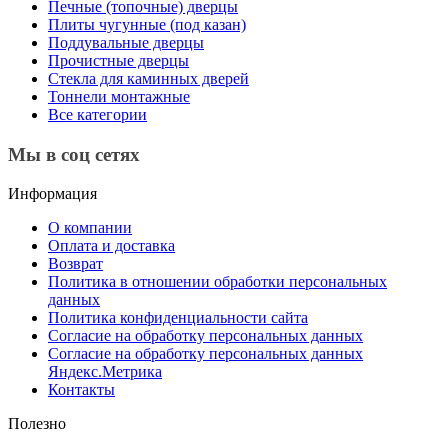
Печные (топочные) дверцы
Плиты чугунные (под казан)
Поддувальные дверцы
Прочистные дверцы
Стекла для каминных дверей
Тоннели монтажные
Все категории
Мы в соц сетях
Информация
О компании
Оплата и доставка
Возврат
Политика в отношении обработки персональных
данных
Политика конфиденциальности сайта
Согласие на обработку персональных данных
Согласие на обработку персональных данных
Яндекс.Метрика
Контакты
Полезно