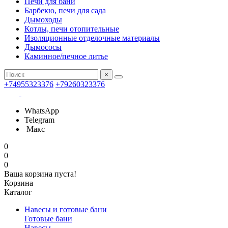
Печи для бани
Барбекю, печи для сада
Дымоходы
Котлы, печи отопительные
Изоляционные отделочные материалы
Дымососы
Каминное/печное литье
×
+74955323376
+79260323376
WhatsApp
Telegram
Макс
0
0
0
Ваша корзина пуста!
Корзина
Каталог
Навесы и готовые бани
Готовые бани
Навесы