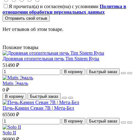
Я прочитал(а) и согласен(на) с условиями
Политика в
отношении обработки персональных данных
Отправить свой отзыв
Нет отзывов об этом товаре.
Похожие товары
Дровяная отопительная печь Tim Sistem Ryna
51490 ₽
В корзину
Быстрый заказ
Matis Эмаль
0 ₽
В корзину
Быстрый заказ
Печь-Камин Севан 7B | Мета-Бел
65500 ₽
В корзину
Быстрый заказ
Solo II
96900 ₽