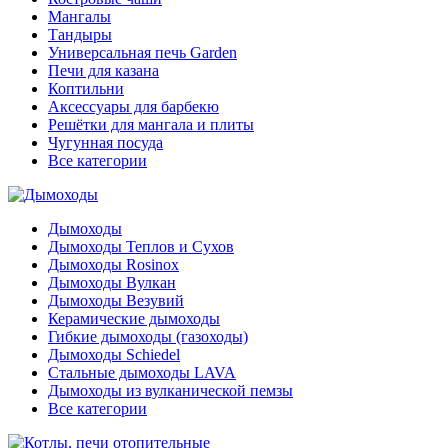
Мангалы
Тандыры
Универсальная печь Garden
Печи для казана
Коптильни
Аксессуары для барбекю
Решётки для мангала и плиты
Чугунная посуда
Все категории
Дымоходы
Дымоходы Теплов и Сухов
Дымоходы Rosinox
Дымоходы Вулкан
Дымоходы Везувий
Керамические дымоходы
Гибкие дымоходы (газоходы)
Дымоходы Schiedel
Стальные дымоходы LAVA
Дымоходы из вулканической пемзы
Все категории