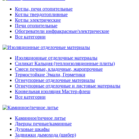
Котлы, печи отопительные
Котлы твердотопливные
Котлы электрические
Печи отопительные
Обогреватели инфракрасные/электрические
Все категории
Изоляционные отделочные материалы
Силикат Кальция (теплоизоляционные плиты)
Смеси печные, кладочные, жаропрочные
Термостойкие Эмали, Герметики
Огнеупорные отделочные материалы
Огнеупорные отделочные и листовые материалы
Кровельная изоляция Мастер-флеш
Все категории
Каминное/печное литье
Дверцы печные/каминные
Духовые шкафы
Задвижки дымохода (шибер)