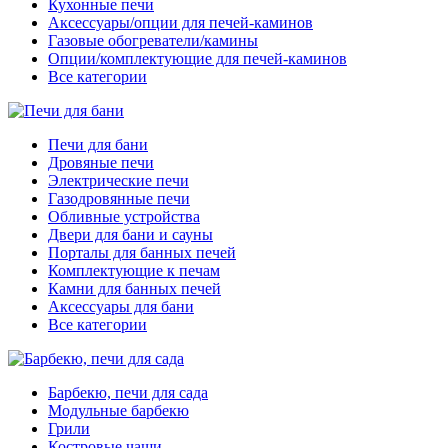
Кухонные печи
Аксессуары/опции для печей-каминов
Газовые обогреватели/камины
Опции/комплектующие для печей-каминов
Все категории
Печи для бани
Дровяные печи
Электрические печи
Газодровянные печи
Обливные устройства
Двери для бани и сауны
Порталы для банных печей
Комплектующие к печам
Камни для банных печей
Аксессуары для бани
Все категории
Барбекю, печи для сада
Модульные барбекю
Грили
Костровые чаши