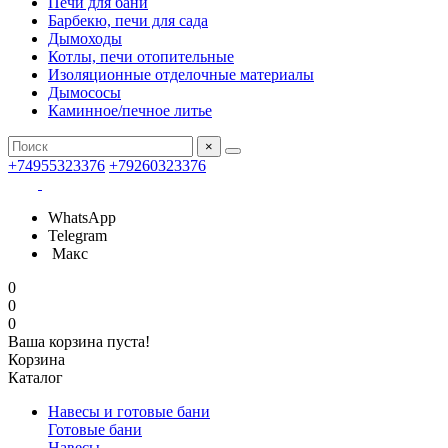
Печи для бани
Барбекю, печи для сада
Дымоходы
Котлы, печи отопительные
Изоляционные отделочные материалы
Дымососы
Каминное/печное литье
×
+74955323376
+79260323376
WhatsApp
Telegram
Макс
0
0
0
Ваша корзина пуста!
Корзина
Каталог
Навесы и готовые бани
Готовые бани
Навесы