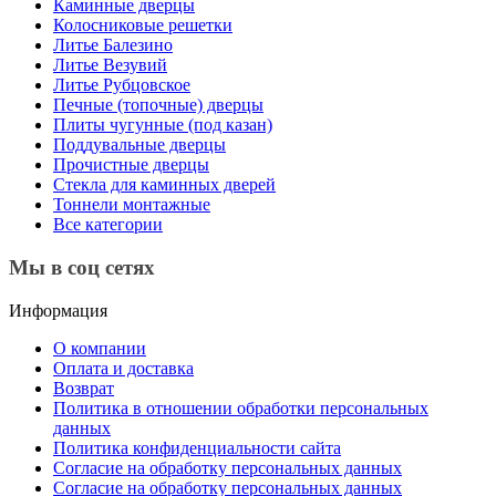
Каминные дверцы
Колосниковые решетки
Литье Балезино
Литье Везувий
Литье Рубцовское
Печные (топочные) дверцы
Плиты чугунные (под казан)
Поддувальные дверцы
Прочистные дверцы
Стекла для каминных дверей
Тоннели монтажные
Все категории
Мы в соц сетях
Информация
О компании
Оплата и доставка
Возврат
Политика в отношении обработки персональных
данных
Политика конфиденциальности сайта
Согласие на обработку персональных данных
Согласие на обработку персональных данных