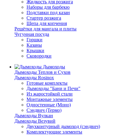
Жидкость для розжига
Наборы для барбекю
Подставки под казан
Стартер розжига
Щепа для копчения
Решётки для мангала и плиты
Чугунная посуда
Горшки
Казаны
Крышки
Сковородки
Дымоходы
Дымоходы Теплов и Сухов
Дымоходы Rosinox
Готовые комплекты
Дымоходы "Бани и Печи"
Из жаростойкой стали
Монтажные элементы
Одностенные (Моно)
Сэндвич (Термо)
Дымоходы Вулкан
Дымоходы Везувий
Двухконтурный дымоход (сэндвич)
Комплектующие элементы