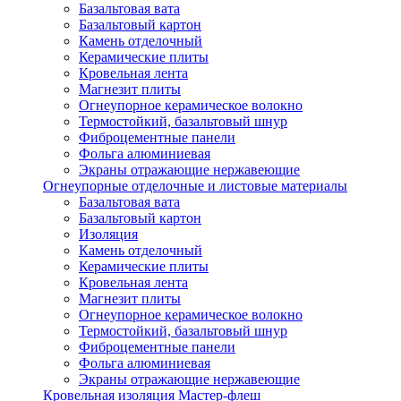
Базальтовая вата
Базальтовый картон
Камень отделочный
Керамические плиты
Кровельная лента
Магнезит плиты
Огнеупорное керамическое волокно
Термостойкий, базальтовый шнур
Фиброцементные панели
Фольга алюминиевая
Экраны отражающие нержавеющие
Огнеупорные отделочные и листовые материалы
Базальтовая вата
Базальтовый картон
Изоляция
Камень отделочный
Керамические плиты
Кровельная лента
Магнезит плиты
Огнеупорное керамическое волокно
Термостойкий, базальтовый шнур
Фиброцементные панели
Фольга алюминиевая
Экраны отражающие нержавеющие
Кровельная изоляция Мастер-флеш