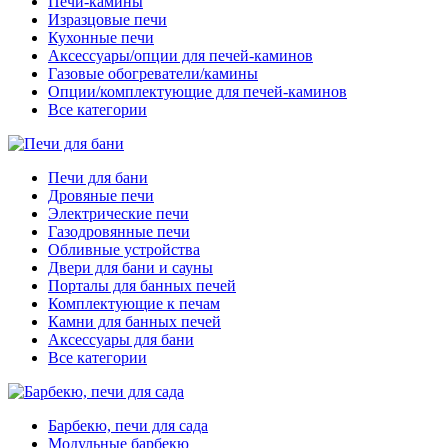
Печи-камины
Изразцовые печи
Кухонные печи
Аксессуары/опции для печей-каминов
Газовые обогреватели/камины
Опции/комплектующие для печей-каминов
Все категории
Печи для бани
Дровяные печи
Электрические печи
Газодровянные печи
Обливные устройства
Двери для бани и сауны
Порталы для банных печей
Комплектующие к печам
Камни для банных печей
Аксессуары для бани
Все категории
Барбекю, печи для сада
Модульные барбекю