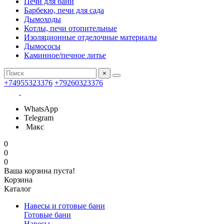
Печи для бани
Барбекю, печи для сада
Дымоходы
Котлы, печи отопительные
Изоляционные отделочные материалы
Дымососы
Каминное/печное литье
×
+74955323376
+79260323376
WhatsApp
Telegram
Макс
0
0
0
Ваша корзина пуста!
Корзина
Каталог
Навесы и готовые бани
Готовые бани
Навесы