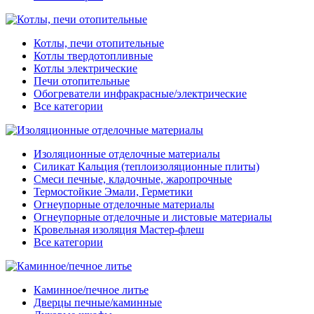
Котлы, печи отопительные
Котлы твердотопливные
Котлы электрические
Печи отопительные
Обогреватели инфракрасные/электрические
Все категории
Изоляционные отделочные материалы
Силикат Кальция (теплоизоляционные плиты)
Смеси печные, кладочные, жаропрочные
Термостойкие Эмали, Герметики
Огнеупорные отделочные материалы
Огнеупорные отделочные и листовые материалы
Кровельная изоляция Мастер-флеш
Все категории
Каминное/печное литье
Дверцы печные/каминные