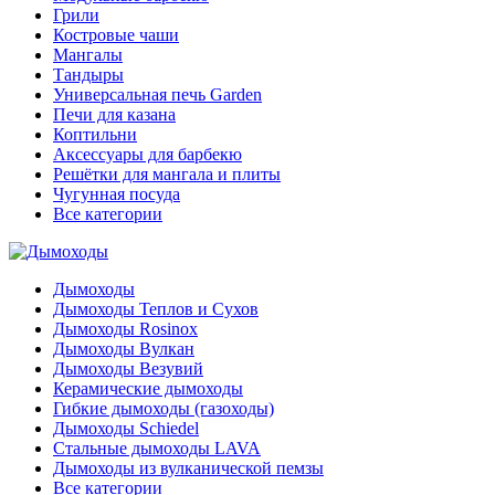
Грили
Костровые чаши
Мангалы
Тандыры
Универсальная печь Garden
Печи для казана
Коптильни
Аксессуары для барбекю
Решётки для мангала и плиты
Чугунная посуда
Все категории
Дымоходы
Дымоходы Теплов и Сухов
Дымоходы Rosinox
Дымоходы Вулкан
Дымоходы Везувий
Керамические дымоходы
Гибкие дымоходы (газоходы)
Дымоходы Schiedel
Стальные дымоходы LAVA
Дымоходы из вулканической пемзы
Все категории