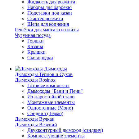
Жидкость для розжига
Наборы для барбекю
Подставки под казан
Стартер розжига
Щепа для копчения
Решётки для мангала и плиты
Чугунная посуда
Горшки
Казаны
Крышки
Сковородки
Дымоходы
Дымоходы Теплов и Сухов
Дымоходы Rosinox
Готовые комплекты
Дымоходы "Бани и Печи"
Из жаростойкой стали
Монтажные элементы
Одностенные (Моно)
Сэндвич (Термо)
Дымоходы Вулкан
Дымоходы Везувий
Двухконтурный дымоход (сэндвич)
Комплектующие элементы