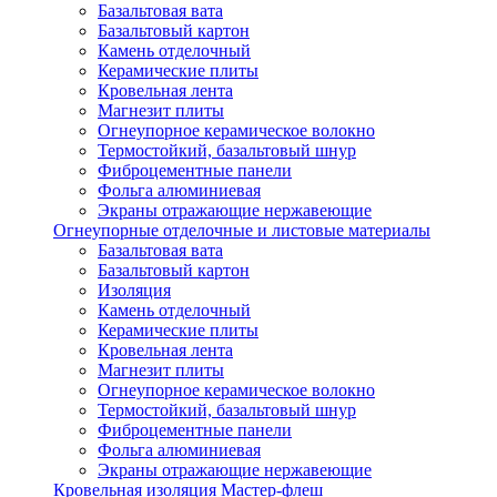
Базальтовая вата
Базальтовый картон
Камень отделочный
Керамические плиты
Кровельная лента
Магнезит плиты
Огнеупорное керамическое волокно
Термостойкий, базальтовый шнур
Фиброцементные панели
Фольга алюминиевая
Экраны отражающие нержавеющие
Огнеупорные отделочные и листовые материалы
Базальтовая вата
Базальтовый картон
Изоляция
Камень отделочный
Керамические плиты
Кровельная лента
Магнезит плиты
Огнеупорное керамическое волокно
Термостойкий, базальтовый шнур
Фиброцементные панели
Фольга алюминиевая
Экраны отражающие нержавеющие
Кровельная изоляция Мастер-флеш