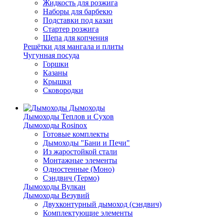
Жидкость для розжига
Наборы для барбекю
Подставки под казан
Стартер розжига
Щепа для копчения
Решётки для мангала и плиты
Чугунная посуда
Горшки
Казаны
Крышки
Сковородки
Дымоходы
Дымоходы Теплов и Сухов
Дымоходы Rosinox
Готовые комплекты
Дымоходы "Бани и Печи"
Из жаростойкой стали
Монтажные элементы
Одностенные (Моно)
Сэндвич (Термо)
Дымоходы Вулкан
Дымоходы Везувий
Двухконтурный дымоход (сэндвич)
Комплектующие элементы