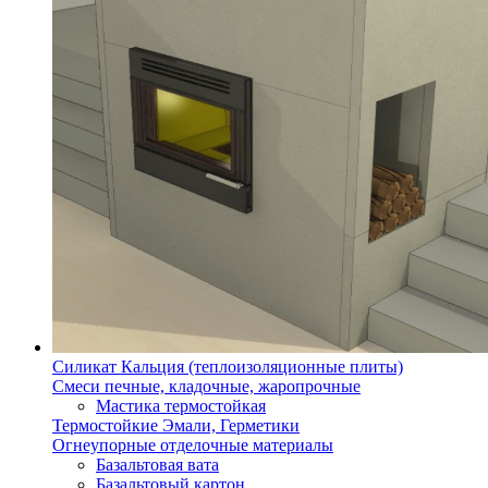
Силикат Кальция (теплоизоляционные плиты)
Смеси печные, кладочные, жаропрочные
Мастика термостойкая
Термостойкие Эмали, Герметики
Огнеупорные отделочные материалы
Базальтовая вата
Базальтовый картон