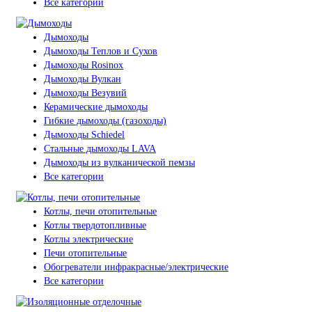
Все категории
Дымоходы
Дымоходы Теплов и Сухов
Дымоходы Rosinox
Дымоходы Вулкан
Дымоходы Везувий
Керамические дымоходы
Гибкие дымоходы (газоходы)
Дымоходы Schiedel
Стальные дымоходы LAVA
Дымоходы из вулканической пемзы
Все категории
Котлы, печи отопительные
Котлы твердотопливные
Котлы электрические
Печи отопительные
Обогреватели инфракрасные/электрические
Все категории