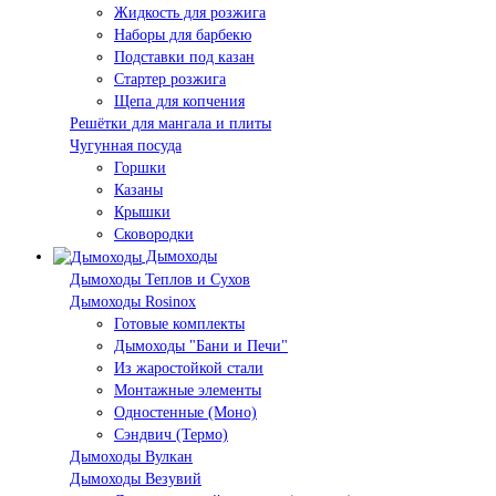
Жидкость для розжига
Наборы для барбекю
Подставки под казан
Стартер розжига
Щепа для копчения
Решётки для мангала и плиты
Чугунная посуда
Горшки
Казаны
Крышки
Сковородки
Дымоходы
Дымоходы Теплов и Сухов
Дымоходы Rosinox
Готовые комплекты
Дымоходы "Бани и Печи"
Из жаростойкой стали
Монтажные элементы
Одностенные (Моно)
Сэндвич (Термо)
Дымоходы Вулкан
Дымоходы Везувий