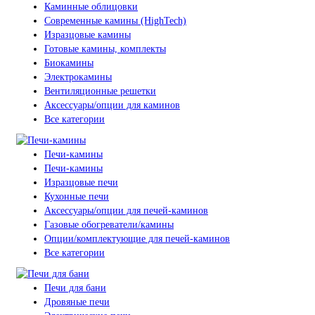
Каминные облицовки
Современные камины (HighTech)
Изразцовые камины
Готовые камины, комплекты
Биокамины
Электрокамины
Вентиляционные решетки
Аксессуары/опции для каминов
Все категории
Печи-камины
Печи-камины
Изразцовые печи
Кухонные печи
Аксессуары/опции для печей-каминов
Газовые обогреватели/камины
Опции/комплектующие для печей-каминов
Все категории
Печи для бани
Дровяные печи