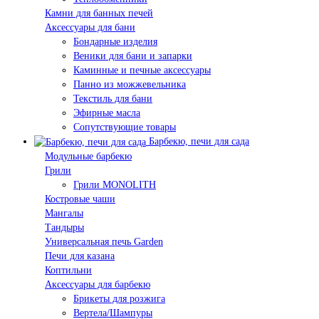
Камни для банных печей
Аксессуары для бани
Бондарные изделия
Веники для бани и запарки
Каминные и печные аксессуары
Панно из можжевельника
Текстиль для бани
Эфирные масла
Сопутствующие товары
Барбекю, печи для сада
Модульные барбекю
Грили
Грили MONOLITH
Костровые чаши
Мангалы
Тандыры
Универсальная печь Garden
Печи для казана
Коптильни
Аксессуары для барбекю
Брикеты для розжига
Вертела/Шампуры