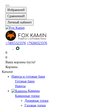
Избранное
0
Сравнение
0
Личный кабинет
+74955323376
+79260323376
0
0
Ваша корзина пуста!
Корзина
Каталог
Навесы и готовые бани
Готовые бани
Навесы
Камины
Каминные топки
Дровяные топки
Газовые топки