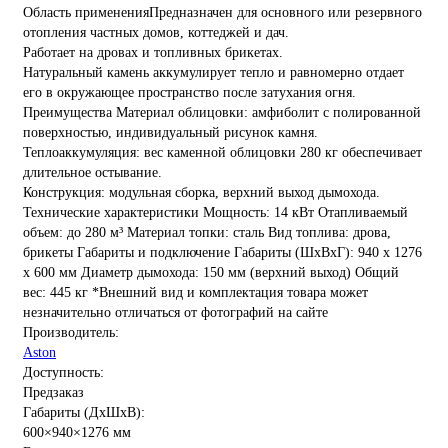
Область примененияПредназначен для основного или резервного
отопления частных домов, коттеджей и дач.
Работает на дровах и топливных брикетах.
Натуральный камень аккумулирует тепло и равномерно отдает
его в окружающее пространство после затухания огня.
Преимущества Материал облицовки: амфиболит с полированной
поверхностью, индивидуальный рисунок камня.
Теплоаккумуляция: вес каменной облицовки 280 кг обеспечивает
длительное остывание.
Конструкция: модульная сборка, верхний выход дымохода.
Технические характеристики Мощность: 14 кВт Отапливаемый
объем: до 280 м³ Материал топки: сталь Вид топлива: дрова,
брикеты Габариты и подключение Габариты (ШхВхГ): 940 х 1276
х 600 мм Диаметр дымохода: 150 мм (верхний выход) Общий
вес: 445 кг *Внешний вид и комплектация товара может
незначительно отличаться от фотографий на сайте
Производитель:
Aston
Доступность:
Предзаказ
Габариты (ДхШхВ):
600×940×1276 мм