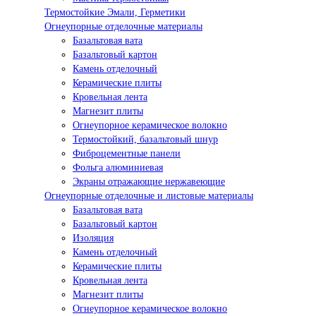
Термостойкие Эмали, Герметики
Огнеупорные отделочные материалы
Базальтовая вата
Базальтовый картон
Камень отделочный
Керамические плиты
Кровельная лента
Магнезит плиты
Огнеупорное керамическое волокно
Термостойкий, базальтовый шнур
Фиброцементные панели
Фольга алюминиевая
Экраны отражающие нержавеющие
Огнеупорные отделочные и листовые материалы
Базальтовая вата
Базальтовый картон
Изоляция
Камень отделочный
Керамические плиты
Кровельная лента
Магнезит плиты
Огнеупорное керамическое волокно