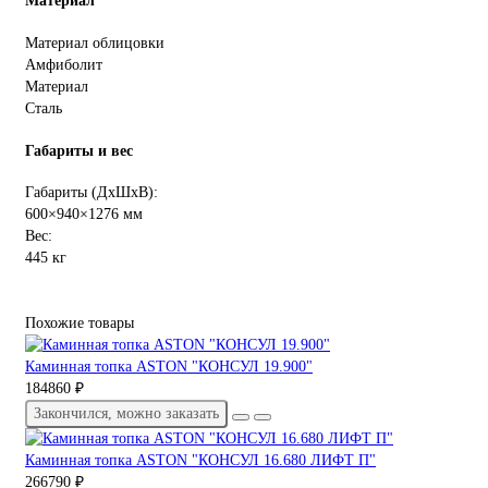
Материал
Материал облицовки
Амфиболит
Материал
Сталь
Габариты и вес
Габариты (ДхШхВ):
600×940×1276 мм
Вес:
445 кг
Похожие товары
Каминная топка ASTON "КОНСУЛ 19.900"
184860 ₽
Закончился, можно заказать
Каминная топка ASTON "КОНСУЛ 16.680 ЛИФТ П"
266790 ₽