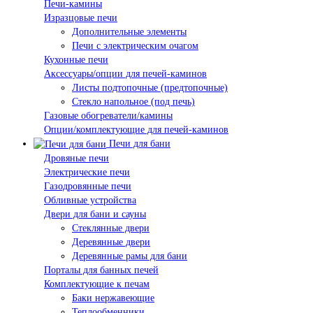
Печи-камины
Изразцовые печи
Дополнительные элементы
Печи с электрическим очагом
Кухонные печи
Аксессуары/опции для печей-каминов
Листы подтопочные (предтопочные)
Стекло напольное (под печь)
Газовые обогреватели/камины
Опции/комплектующие для печей-каминов
Печи для бани
Дровяные печи
Электрические печи
Газодровянные печи
Обливные устройства
Двери для бани и сауны
Стеклянные двери
Деревянные двери
Деревянные рамы для бани
Порталы для банных печей
Комплектующие к печам
Баки нержавеющие
Теплообменники