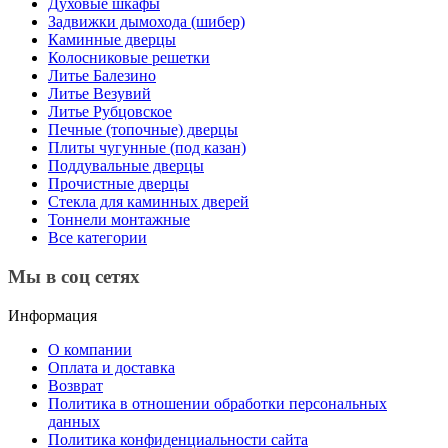
Духовые шкафы
Задвижки дымохода (шибер)
Каминные дверцы
Колосниковые решетки
Литье Балезино
Литье Везувий
Литье Рубцовское
Печные (топочные) дверцы
Плиты чугунные (под казан)
Поддувальные дверцы
Прочистные дверцы
Стекла для каминных дверей
Тоннели монтажные
Все категории
Мы в соц сетях
Информация
О компании
Оплата и доставка
Возврат
Политика в отношении обработки персональных
данных
Политика конфиденциальности сайта