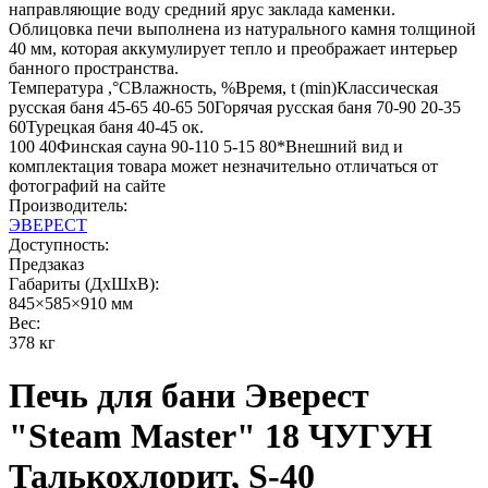
направляющие воду средний ярус заклада каменки.
Облицовка печи выполнена из натурального камня толщиной
40 мм, которая аккумулирует тепло и преображает интерьер
банного пространства.
Температура ,°СВлажность, %Время, t (min)Классическая
русская баня 45-65 40-65 50Горячая русская баня 70-90 20-35
60Турецкая баня 40-45 ок.
100 40Финская сауна 90-110 5-15 80*Внешний вид и
комплектация товара может незначительно отличаться от
фотографий на сайте
Производитель:
ЭВЕРЕСТ
Доступность:
Предзаказ
Габариты (ДхШхВ):
845×585×910 мм
Вес:
378 кг
Печь для бани Эверест
"Steam Master" 18 ЧУГУН
Талькохлорит, S-40