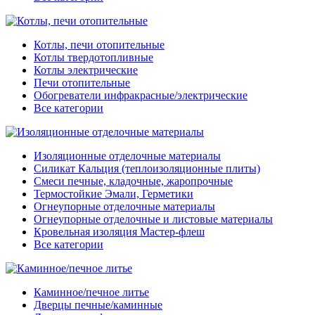
Котлы, печи отопительные
Котлы твердотопливные
Котлы электрические
Печи отопительные
Обогреватели инфракрасные/электрические
Все категории
Изоляционные отделочные материалы
Силикат Кальция (теплоизоляционные плиты)
Смеси печные, кладочные, жаропрочные
Термостойкие Эмали, Герметики
Огнеупорные отделочные материалы
Огнеупорные отделочные и листовые материалы
Кровельная изоляция Мастер-флеш
Все категории
Каминное/печное литье
Дверцы печные/каминные