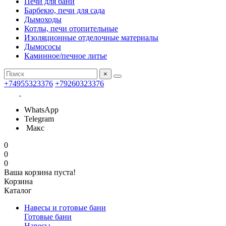
Печи для бани
Барбекю, печи для сада
Дымоходы
Котлы, печи отопительные
Изоляционные отделочные материалы
Дымососы
Каминное/печное литье
×
+74955323376
+79260323376
WhatsApp
Telegram
Макс
0
0
0
Ваша корзина пуста!
Корзина
Каталог
Навесы и готовые бани
Готовые бани
Навесы