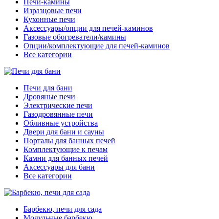
Печи-камины
Изразцовые печи
Кухонные печи
Аксессуары/опции для печей-каминов
Газовые обогреватели/камины
Опции/комплектующие для печей-каминов
Все категории
Печи для бани
Дровяные печи
Электрические печи
Газодровянные печи
Обливные устройства
Двери для бани и сауны
Порталы для банных печей
Комплектующие к печам
Камни для банных печей
Аксессуары для бани
Все категории
Барбекю, печи для сада
Модульные барбекю