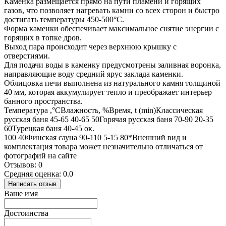
Каменка размещается прямо на пути пламени и горящих
газов, что позволяет нагревать камни со всех сторон и быстро
достигать температуры 450-500°C.
Форма каменки обеспечивает максимальное снятие энергии с
горящих в топке дров.
Выход пара происходит через верхнюю крышку с
отверстиями.
Для подачи воды в каменку предусмотрены заливная воронка,
направляющие воду средний ярус заклада каменки.
Облицовка печи выполнена из натурального камня толщиной
40 мм, которая аккумулирует тепло и преображает интерьер
банного пространства.
Температура ,°СВлажность, %Время, t (min)Классическая
русская баня 45-65 40-65 50Горячая русская баня 70-90 20-35
60Турецкая баня 40-45 ок.
100 40Финская сауна 90-110 5-15 80*Внешний вид и
комплектация товара может незначительно отличаться от
фотографий на сайте
Отзывов: 0
Средняя оценка: 0.0
Написать отзыв
Ваше имя
Достоинства