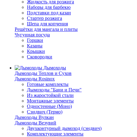
Жидкость для розжига
Наборы для барбекю
Подставки под казан
Стартер розжига
Щепа для копчения
Решётки для мангала и плиты
Чугунная посуда
Горшки
Казаны
Крышки
Сковородки
Дымоходы
Дымоходы Теплов и Сухов
Дымоходы Rosinox
Готовые комплекты
Дымоходы "Бани и Печи"
Из жаростойкой стали
Монтажные элементы
Одностенные (Моно)
Сэндвич (Термо)
Дымоходы Вулкан
Дымоходы Везувий
Двухконтурный дымоход (сэндвич)
Комплектующие элементы