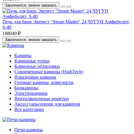
Закончился, можно заказать
Печь для бани Эверест "Steam Master" 24 ЧУГУН Амфиболит,
S-40
188040 ₽
Закончился, можно заказать
Камины
Каминные топки
Каминные облицовки
Современные камины (HighTech)
Изразцовые камины
Готовые камины, комплекты
Биокамины
Электрокамины
Вентиляционные решетки
Аксессуары/опции для каминов
Все категории
Печи-камины