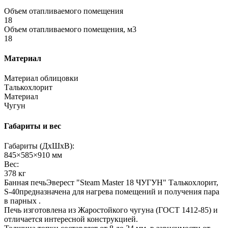
Объем отапливаемого помещения
18
Объем отапливаемого помещения, м3
18
Материал
Материал облицовки
Талькохлорит
Материал
Чугун
Габариты и вес
Габариты (ДхШхВ):
845×585×910 мм
Вес:
378 кг
Банная печьЭверест "Steam Master 18 ЧУГУН" Талькохлорит,
S-40предназначена для нагрева помещений и получения пара
в парных .
Печь изготовлена из Жаростойкого чугуна (ГОСТ 1412-85) и
отличается интересной конструкцией.