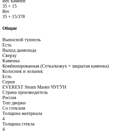
Вес камней
35 + 15
Вес
35 + 15/378
Общие
Выносной туннель
Есть
Выход дымохода
Сверху
Каменка
Комбинированная (Сетка/кожух + закрытая каменка)
Колосник и зольник
Есть
Серия
EVEREST Steam Master ЧУГУН
Страна производитель
Россия
Тип дверки
Со стеклом
Толщина материала
4
Толщина стекла
4