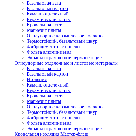
Базальтовая вата
Базальтовый картон
Камень отделочный
Керамические плиты
Кровельная лента
Магнезит плиты
Огнеупорное керамическое волокно
Термостойкий, базальтовый шнур
Фиброцементные панели
Фольга алюминиевая
Экраны отражающие нержавеющие
Огнеупорные отделочные и листовые материалы
Базальтовая вата
Базальтовый картон
Изоляция
Камень отделочный
Керамические плиты
Кровельная лента
Магнезит плиты
Огнеупорное керамическое волокно
Термостойкий, базальтовый шнур
Фиброцементные панели
Фольга алюминиевая
Экраны отражающие нержавеющие
Кровельная изоляция Мастер-флеш