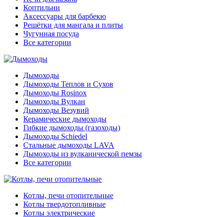
Коптильни
Аксессуары для барбекю
Решётки для мангала и плиты
Чугунная посуда
Все категории
Дымоходы
Дымоходы Теплов и Сухов
Дымоходы Rosinox
Дымоходы Вулкан
Дымоходы Везувий
Керамические дымоходы
Гибкие дымоходы (газоходы)
Дымоходы Schiedel
Стальные дымоходы LAVA
Дымоходы из вулканической пемзы
Все категории
Котлы, печи отопительные
Котлы твердотопливные
Котлы электрические