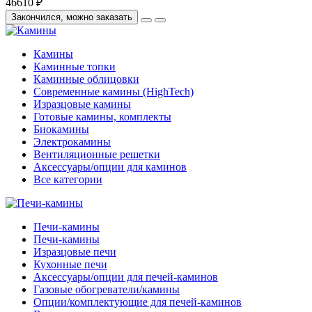
46610 ₽
Закончился, можно заказать
Камины
Каминные топки
Каминные облицовки
Современные камины (HighTech)
Изразцовые камины
Готовые камины, комплекты
Биокамины
Электрокамины
Вентиляционные решетки
Аксессуары/опции для каминов
Все категории
Печи-камины
Печи-камины
Изразцовые печи
Кухонные печи
Аксессуары/опции для печей-каминов
Газовые обогреватели/камины
Опции/комплектующие для печей-каминов