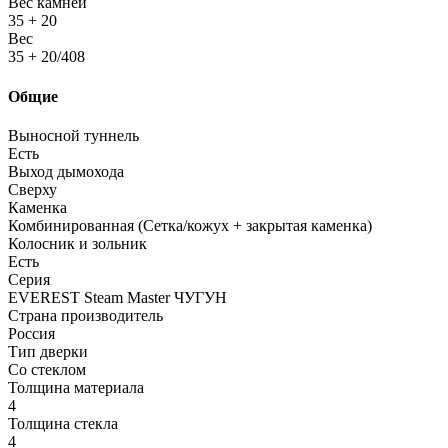
Вес камней
35 + 20
Вес
35 + 20/408
Общие
Выносной туннель
Есть
Выход дымохода
Сверху
Каменка
Комбинированная (Сетка/кожух + закрытая каменка)
Колосник и зольник
Есть
Серия
EVEREST Steam Master ЧУГУН
Страна производитель
Россия
Тип дверки
Со стеклом
Толщина материала
4
Толщина стекла
4