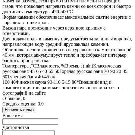
Каменка размещается прямо на пути пламени и горящих
газов, что позволяет нагревать камни со всех сторон и быстро
достигать температуры 450-500°C.
Форма каменки обеспечивает максимальное снятие энергии с
горящих в топке дров.
Выход пара происходит через верхнюю крышку с
отверстиями.
Для подачи воды в каменку предусмотрены заливная воронка,
направляющие воду средний ярус заклада каменки.
Облицовка печи выполнена из натурального камня толщиной
40 мм, которая аккумулирует тепло и преображает интерьер
банного пространства.
Температура ,°СВлажность, %Время, t (min)Классическая
русская баня 45-65 40-65 50Горячая русская баня 70-90 20-35
60Турецкая баня 40-45 ок.
100 40Финская сауна 90-110 5-15 80*Внешний вид и
комплектация товара может незначительно отличаться от
фотографий на сайте
Отзывов: 0
Средняя оценка: 0.0
Написать отзыв
Ваше имя
Достоинства