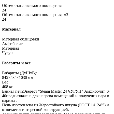
Объем отапливаемого помещения
24
Объем отапливаемого помещения, м3
24
Материал
Материал облицовки
Амфиболит
Материал
Чугун
Габариты и вес
Габариты (ДхШхВ):
845×585×1030 мм
Вес:
408 кг
Банная печьЭверест "Steam Master 24 ЧУГУН" Амфиболит, S-
40предназначена для нагрева помещений и получения пара в
парных .
Печь изготовлена из Жаростойкого чугуна (ГОСТ 1412-85) и
отличается интересной конструкцией.