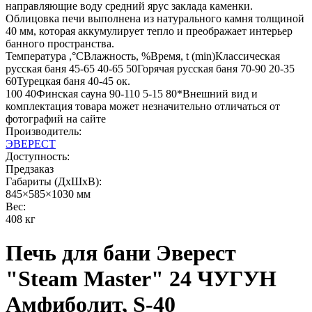
направляющие воду средний ярус заклада каменки.
Облицовка печи выполнена из натурального камня толщиной
40 мм, которая аккумулирует тепло и преображает интерьер
банного пространства.
Температура ,°СВлажность, %Время, t (min)Классическая
русская баня 45-65 40-65 50Горячая русская баня 70-90 20-35
60Турецкая баня 40-45 ок.
100 40Финская сауна 90-110 5-15 80*Внешний вид и
комплектация товара может незначительно отличаться от
фотографий на сайте
Производитель:
ЭВЕРЕСТ
Доступность:
Предзаказ
Габариты (ДхШхВ):
845×585×1030 мм
Вес:
408 кг
Печь для бани Эверест
"Steam Master" 24 ЧУГУН
Амфиболит, S-40