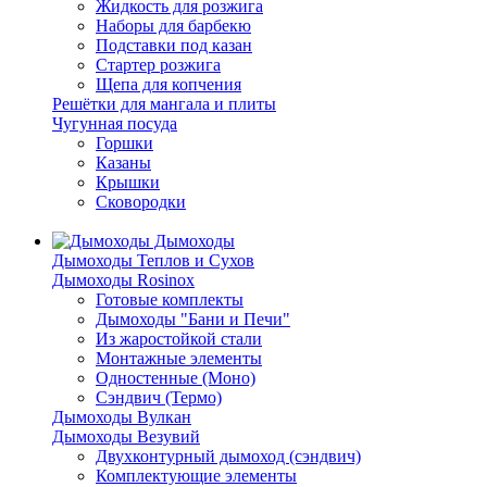
Жидкость для розжига
Наборы для барбекю
Подставки под казан
Стартер розжига
Щепа для копчения
Решётки для мангала и плиты
Чугунная посуда
Горшки
Казаны
Крышки
Сковородки
Дымоходы
Дымоходы Теплов и Сухов
Дымоходы Rosinox
Готовые комплекты
Дымоходы "Бани и Печи"
Из жаростойкой стали
Монтажные элементы
Одностенные (Моно)
Сэндвич (Термо)
Дымоходы Вулкан
Дымоходы Везувий
Двухконтурный дымоход (сэндвич)
Комплектующие элементы