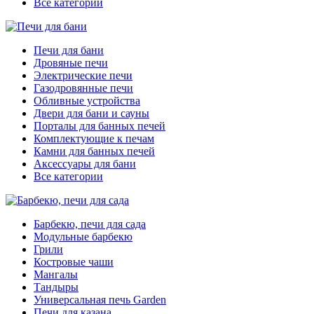
Все категории
Печи для бани
Дровяные печи
Электрические печи
Газодровянные печи
Обливные устройства
Двери для бани и сауны
Порталы для банных печей
Комплектующие к печам
Камни для банных печей
Аксессуары для бани
Все категории
Барбекю, печи для сада
Модульные барбекю
Грили
Костровые чаши
Мангалы
Тандыры
Универсальная печь Garden
Печи для казана