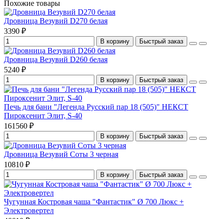
Похожие товары
Дровница Везувий D270 белая
3390 ₽
В корзину
Быстрый заказ
Дровница Везувий D260 белая
5240 ₽
В корзину
Быстрый заказ
Печь для бани "Легенда Русский пар 18 (505)" НЕКСТ
Пироксенит Элит, S-40
161560 ₽
В корзину
Быстрый заказ
Дровница Везувий Соты 3 черная
10810 ₽
В корзину
Быстрый заказ
Чугунная Костровая чаша "Фантастик" Ø 700 Люкс +
Электровертел