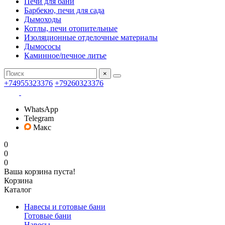
Печи для бани
Барбекю, печи для сада
Дымоходы
Котлы, печи отопительные
Изоляционные отделочные материалы
Дымососы
Каминное/печное литье
×
+74955323376
+79260323376
WhatsApp
Telegram
Макс
0
0
0
Ваша корзина пуста!
Корзина
Каталог
Навесы и готовые бани
Готовые бани
Навесы