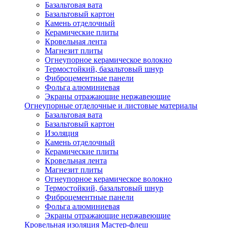
Базальтовая вата
Базальтовый картон
Камень отделочный
Керамические плиты
Кровельная лента
Магнезит плиты
Огнеупорное керамическое волокно
Термостойкий, базальтовый шнур
Фиброцементные панели
Фольга алюминиевая
Экраны отражающие нержавеющие
Огнеупорные отделочные и листовые материалы
Базальтовая вата
Базальтовый картон
Изоляция
Камень отделочный
Керамические плиты
Кровельная лента
Магнезит плиты
Огнеупорное керамическое волокно
Термостойкий, базальтовый шнур
Фиброцементные панели
Фольга алюминиевая
Экраны отражающие нержавеющие
Кровельная изоляция Мастер-флеш