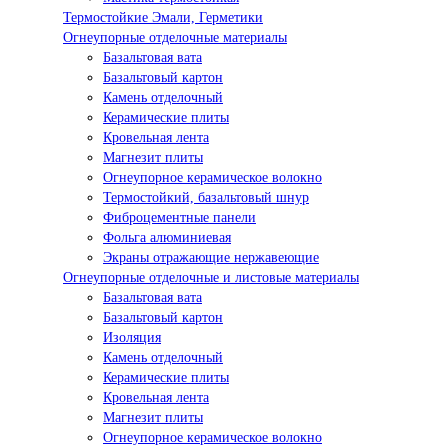
Термостойкие Эмали, Герметики
Огнеупорные отделочные материалы
Базальтовая вата
Базальтовый картон
Камень отделочный
Керамические плиты
Кровельная лента
Магнезит плиты
Огнеупорное керамическое волокно
Термостойкий, базальтовый шнур
Фиброцементные панели
Фольга алюминиевая
Экраны отражающие нержавеющие
Огнеупорные отделочные и листовые материалы
Базальтовая вата
Базальтовый картон
Изоляция
Камень отделочный
Керамические плиты
Кровельная лента
Магнезит плиты
Огнеупорное керамическое волокно