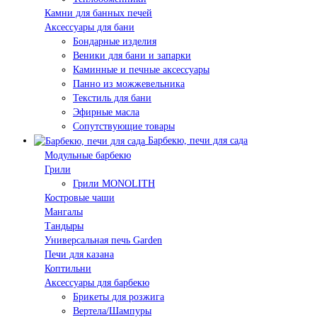
Камни для банных печей
Аксессуары для бани
Бондарные изделия
Веники для бани и запарки
Каминные и печные аксессуары
Панно из можжевельника
Текстиль для бани
Эфирные масла
Сопутствующие товары
Барбекю, печи для сада
Модульные барбекю
Грили
Грили MONOLITH
Костровые чаши
Мангалы
Тандыры
Универсальная печь Garden
Печи для казана
Коптильни
Аксессуары для барбекю
Брикеты для розжига
Вертела/Шампуры