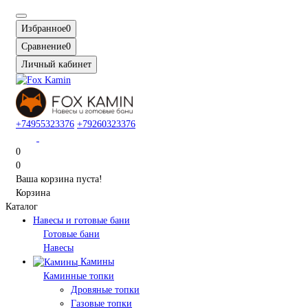
Избранное
0
Сравнение
0
Личный кабинет
+74955323376
+79260323376
0
0
Ваша корзина пуста!
Корзина
Каталог
Навесы и готовые бани
Готовые бани
Навесы
Камины
Каминные топки
Дровяные топки
Газовые топки