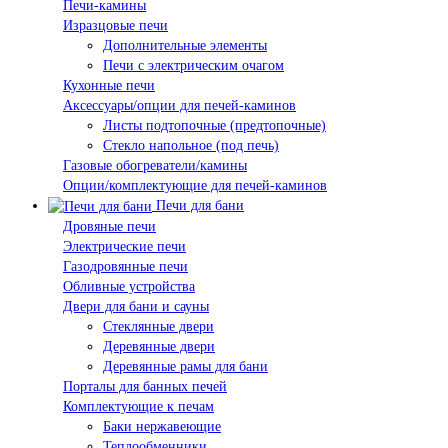
Печи-камины
Изразцовые печи
Дополнительные элементы
Печи с электрическим очагом
Кухонные печи
Аксессуары/опции для печей-каминов
Листы подтопочные (предтопочные)
Стекло напольное (под печь)
Газовые обогреватели/камины
Опции/комплектующие для печей-каминов
Печи для бани
Дровяные печи
Электрические печи
Газодровянные печи
Обливные устройства
Двери для бани и сауны
Стеклянные двери
Деревянные двери
Деревянные рамы для бани
Порталы для банных печей
Комплектующие к печам
Баки нержавеющие
Теплообменники