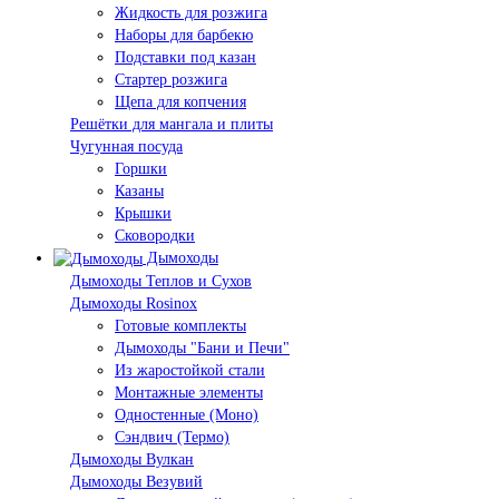
Жидкость для розжига
Наборы для барбекю
Подставки под казан
Стартер розжига
Щепа для копчения
Решётки для мангала и плиты
Чугунная посуда
Горшки
Казаны
Крышки
Сковородки
Дымоходы
Дымоходы Теплов и Сухов
Дымоходы Rosinox
Готовые комплекты
Дымоходы "Бани и Печи"
Из жаростойкой стали
Монтажные элементы
Одностенные (Моно)
Сэндвич (Термо)
Дымоходы Вулкан
Дымоходы Везувий