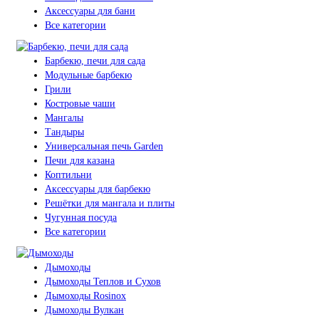
Аксессуары для бани
Все категории
Барбекю, печи для сада
Модульные барбекю
Грили
Костровые чаши
Мангалы
Тандыры
Универсальная печь Garden
Печи для казана
Коптильни
Аксессуары для барбекю
Решётки для мангала и плиты
Чугунная посуда
Все категории
Дымоходы
Дымоходы Теплов и Сухов
Дымоходы Rosinox
Дымоходы Вулкан