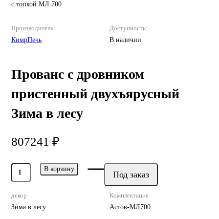
с топкой МЛ 700
Производитель:
Доступность:
КимрПечь
В наличии
Прованс с дровником
пристенный двухъярусный
Зима в лесу
807241 ₽
В корзину
Под заказ
декор
Комплектация
Зима в лесу
Астов-МЛ700