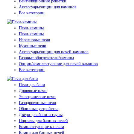
Вентиляционные решетки
Аксессуары/опции для каминов
Все категории
Печи-камины
Печи-камины
Изразцовые печи
Кухонные печи
Аксессуары/опции для печей-каминов
Газовые обогреватели/камины
Опции/комплектующие для печей-каминов
Все категории
Печи для бани
Дровяные печи
Электрические печи
Газодровянные печи
Обливные устройства
Двери для бани и сауны
Порталы для банных печей
Комплектующие к печам
Камни для банных печей