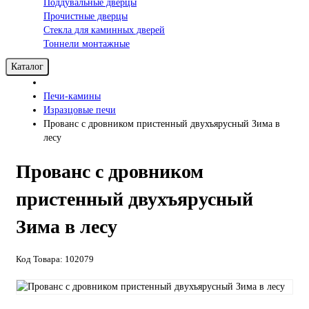
Поддувальные дверцы
Прочистные дверцы
Стекла для каминных дверей
Тоннели монтажные
Каталог
Печи-камины
Изразцовые печи
Прованс с дровником пристенный двухъярусный Зима в
лесу
Прованс с дровником
пристенный двухъярусный
Зима в лесу
Код Товара: 102079