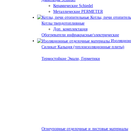
Керамические Schiedel
Металлические PERMETER
Котлы, печи отопител
Котлы твердотопливные
Доп. комплектация
Обогреватели инфракрасные/электрические
Изоляционн
Силикат Кальция (теплоизоляционные плиты)
Термостойкие Эмали, Герметики
Огнеупорные отделочные и листовые материалы