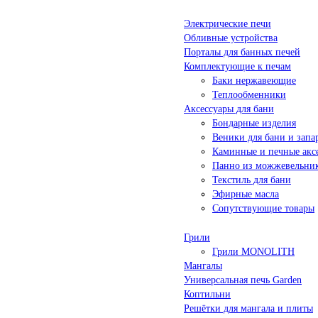
Электрические печи
Обливные устройства
Порталы для банных печей
Комплектующие к печам
Баки нержавеющие
Теплообменники
Аксессуары для бани
Бондарные изделия
Веники для бани и запа
Каминные и печные акс
Панно из можжевельни
Текстиль для бани
Эфирные масла
Сопутствующие товары
Грили
Грили MONOLITH
Мангалы
Универсальная печь Garden
Коптильни
Решётки для мангала и плиты