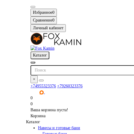
Избранное
0
Сравнение
0
Личный кабинет
Каталог
×
+74955323376
+79260323376
0
0
Ваша корзина пуста!
Корзина
Каталог
Навесы и готовые бани
Готовые бани