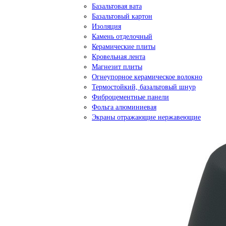
Базальтовая вата
Базальтовый картон
Изоляция
Камень отделочный
Керамические плиты
Кровельная лента
Магнезит плиты
Огнеупорное керамическое волокно
Термостойкий, базальтовый шнур
Фиброцементные панели
Фольга алюминиевая
Экраны отражающие нержавеющие