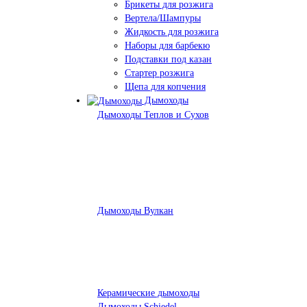
Брикеты для розжига
Вертела/Шампуры
Жидкость для розжига
Наборы для барбекю
Подставки под казан
Стартер розжига
Щепа для копчения
Дымоходы
Дымоходы Теплов и Сухов
Дымоходы Вулкан
Керамические дымоходы
Дымоходы Schiedel