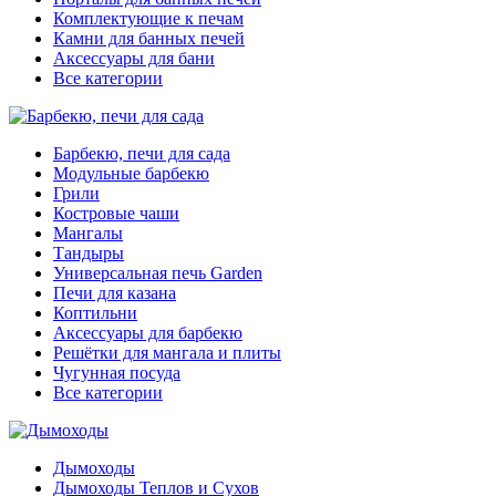
Комплектующие к печам
Камни для банных печей
Аксессуары для бани
Все категории
Барбекю, печи для сада
Модульные барбекю
Грили
Костровые чаши
Мангалы
Тандыры
Универсальная печь Garden
Печи для казана
Коптильни
Аксессуары для барбекю
Решётки для мангала и плиты
Чугунная посуда
Все категории
Дымоходы
Дымоходы Теплов и Сухов