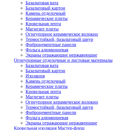
Базальтовая вата
Базальтовый картон
Камень отделочный
Керамические плиты
Кровельная лента
Магнезит плиты
Огнеупорное керамическое волокно
Термостойкий, базальтовый шнур
Фиброцементные панели
Фольга алюминиевая
Экраны отражающие нержавеющие
Огнеупорные отделочные и листовые материалы
Базальтовая вата
Базальтовый картон
Изоляция
Камень отделочный
Керамические плиты
Кровельная лента
Магнезит плиты
Огнеупорное керамическое волокно
Термостойкий, базальтовый шнур
Фиброцементные панели
Фольга алюминиевая
Экраны отражающие нержавеющие
Кровельная изоляция Мастер-флеш