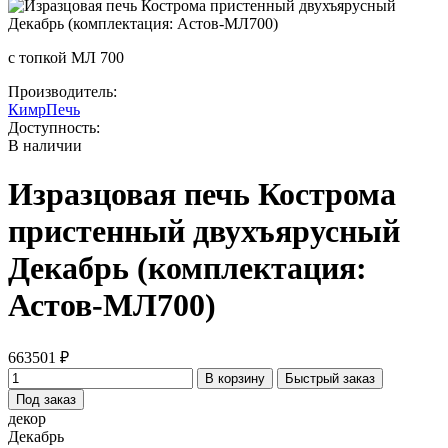
с топкой МЛ 700
Производитель:
КимрПечь
Доступность:
В наличии
Изразцовая печь Кострома
пристенный двухъярусный
Декабрь (комплектация:
Астов-МЛ700)
663501 ₽
В корзину
Быстрый заказ
Под заказ
декор
Декабрь