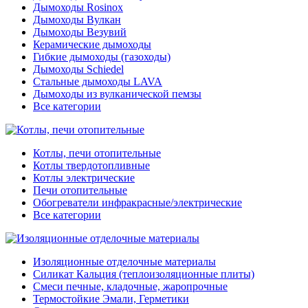
Дымоходы Rosinox
Дымоходы Вулкан
Дымоходы Везувий
Керамические дымоходы
Гибкие дымоходы (газоходы)
Дымоходы Schiedel
Стальные дымоходы LAVA
Дымоходы из вулканической пемзы
Все категории
Котлы, печи отопительные
Котлы твердотопливные
Котлы электрические
Печи отопительные
Обогреватели инфракрасные/электрические
Все категории
Изоляционные отделочные материалы
Силикат Кальция (теплоизоляционные плиты)
Смеси печные, кладочные, жаропрочные
Термостойкие Эмали, Герметики