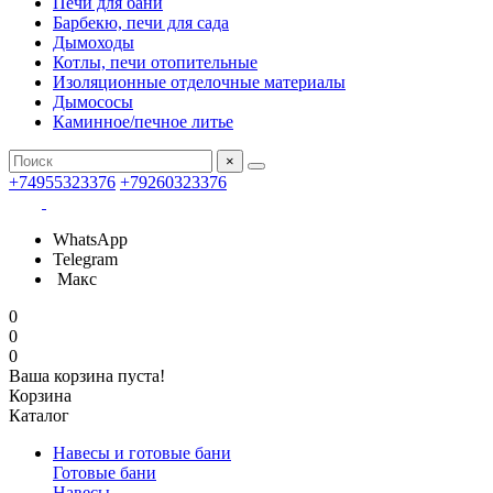
Печи для бани
Барбекю, печи для сада
Дымоходы
Котлы, печи отопительные
Изоляционные отделочные материалы
Дымососы
Каминное/печное литье
×
+74955323376
+79260323376
WhatsApp
Telegram
Макс
0
0
0
Ваша корзина пуста!
Корзина
Каталог
Навесы и готовые бани
Готовые бани
Навесы