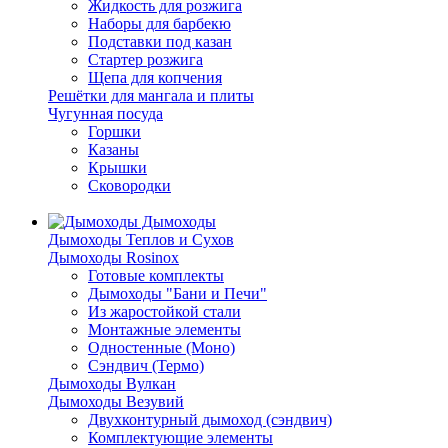
Жидкость для розжига
Наборы для барбекю
Подставки под казан
Стартер розжига
Щепа для копчения
Решётки для мангала и плиты
Чугунная посуда
Горшки
Казаны
Крышки
Сковородки
Дымоходы
Дымоходы Теплов и Сухов
Дымоходы Rosinox
Готовые комплекты
Дымоходы "Бани и Печи"
Из жаростойкой стали
Монтажные элементы
Одностенные (Моно)
Сэндвич (Термо)
Дымоходы Вулкан
Дымоходы Везувий
Двухконтурный дымоход (сэндвич)
Комплектующие элементы