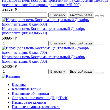
Изразцовая печь Кострома пристенный двухъярусный Декабрь
(комплектация: Облицовка для топки МЛ 700)
494501 ₽
В корзину
Быстрый заказ
Изразцовая печь Кострома центральный Декабрь
(комплектация: Ладья-600)
508964 ₽
В корзину
Быстрый заказ
Изразцовая печь Кострома центральный Декабрь
(комплектация: Ладья-700)
524064 ₽
В корзину
Быстрый заказ
Камины
Каминные топки
Каминные облицовки
Современные камины (HighTech)
Изразцовые камины
Готовые камины, комплекты