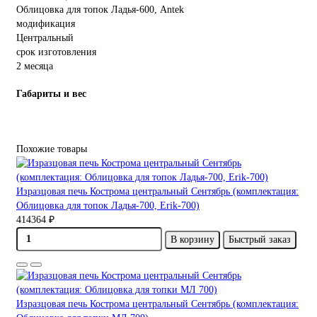
Облицовка для топок Ладья-600, Antek
модификация
Центральный
срок изготовления
2 месяца
Габариты и вес
Похожие товары
Изразцовая печь Кострома центральный Сентябрь (комплектация:
Облицовка для топок Ладья-700, Erik-700)
414364 ₽
В корзину
Быстрый заказ
Изразцовая печь Кострома центральный Сентябрь (комплектация: