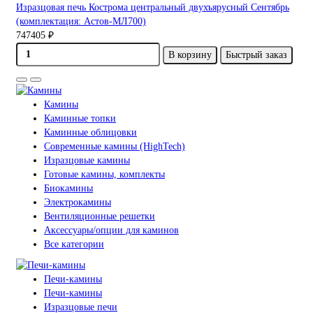
Изразцовая печь Кострома центральный двухъярусный Сентябрь
(комплектация: Астов-МЛ700)
747405 ₽
В корзину
Быстрый заказ
Камины
Каминные топки
Каминные облицовки
Современные камины (HighTech)
Изразцовые камины
Готовые камины, комплекты
Биокамины
Электрокамины
Вентиляционные решетки
Аксессуары/опции для каминов
Все категории
Печи-камины
Печи-камины
Изразцовые печи