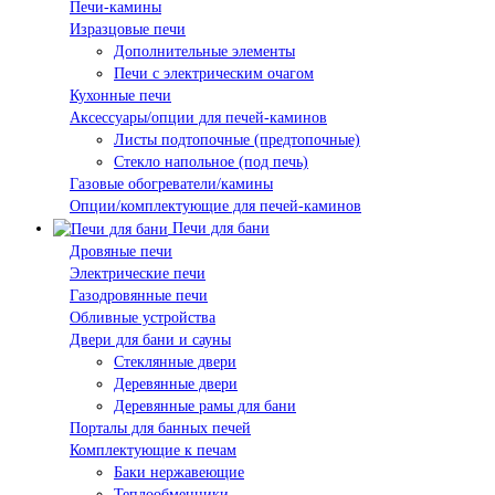
Печи-камины
Изразцовые печи
Дополнительные элементы
Печи с электрическим очагом
Кухонные печи
Аксессуары/опции для печей-каминов
Листы подтопочные (предтопочные)
Стекло напольное (под печь)
Газовые обогреватели/камины
Опции/комплектующие для печей-каминов
Печи для бани
Дровяные печи
Электрические печи
Газодровянные печи
Обливные устройства
Двери для бани и сауны
Стеклянные двери
Деревянные двери
Деревянные рамы для бани
Порталы для банных печей
Комплектующие к печам
Баки нержавеющие
Теплообменники