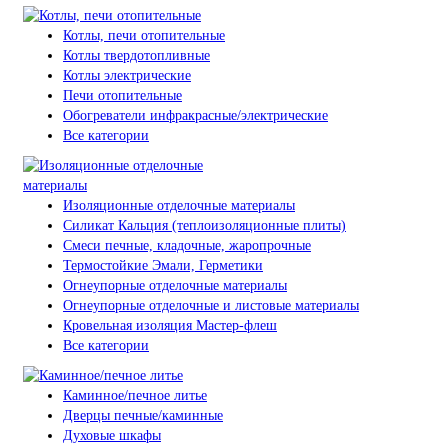
Котлы, печи отопительные
Котлы твердотопливные
Котлы электрические
Печи отопительные
Обогреватели инфракрасные/электрические
Все категории
Изоляционные отделочные материалы
Силикат Кальция (теплоизоляционные плиты)
Смеси печные, кладочные, жаропрочные
Термостойкие Эмали, Герметики
Огнеупорные отделочные материалы
Огнеупорные отделочные и листовые материалы
Кровельная изоляция Мастер-флеш
Все категории
Каминное/печное литье
Дверцы печные/каминные
Духовые шкафы