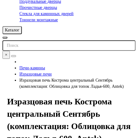
Поддувальные дверцы
Прочистные дверцы
Стекла для каминных дверей
Тоннели монтажные
Каталог
×
Печи-камины
Изразцовые печи
Изразцовая печь Кострома центральный Сентябрь
(комплектация: Облицовка для топок Ладья-600, Antek)
Изразцовая печь Кострома
центральный Сентябрь
(комплектация: Облицовка для