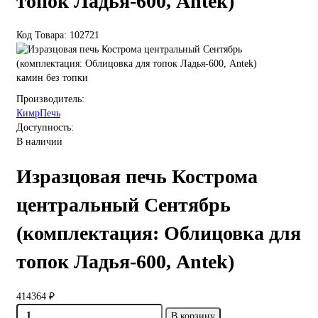
топок Ладья-600, Antek)
Код Товара: 102721
камин без топки
Производитель:
КимрПечь
Доступность:
В наличии
Изразцовая печь Кострома
центральный Сентябрь
(комплектация: Облицовка для
топок Ладья-600, Antek)
414364 ₽
В корзину