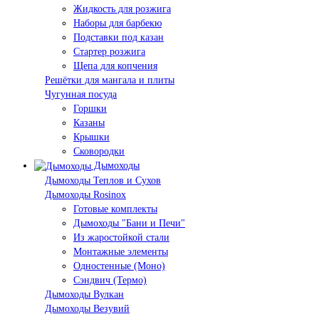
Жидкость для розжига
Наборы для барбекю
Подставки под казан
Стартер розжига
Щепа для копчения
Решётки для мангала и плиты
Чугунная посуда
Горшки
Казаны
Крышки
Сковородки
Дымоходы
Дымоходы Теплов и Сухов
Дымоходы Rosinox
Готовые комплекты
Дымоходы "Бани и Печи"
Из жаростойкой стали
Монтажные элементы
Одностенные (Моно)
Сэндвич (Термо)
Дымоходы Вулкан
Дымоходы Везувий