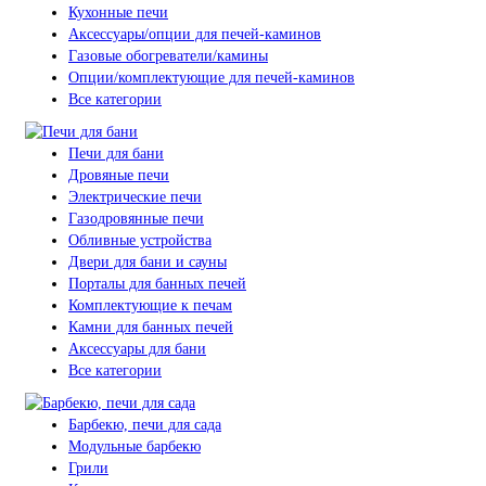
Кухонные печи
Аксессуары/опции для печей-каминов
Газовые обогреватели/камины
Опции/комплектующие для печей-каминов
Все категории
Печи для бани
Дровяные печи
Электрические печи
Газодровянные печи
Обливные устройства
Двери для бани и сауны
Порталы для банных печей
Комплектующие к печам
Камни для банных печей
Аксессуары для бани
Все категории
Барбекю, печи для сада
Модульные барбекю
Грили