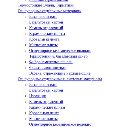
Термостойкие Эмали, Герметики
Огнеупорные отделочные материалы
Базальтовая вата
Базальтовый картон
Камень отделочный
Керамические плиты
Кровельная лента
Магнезит плиты
Огнеупорное керамическое волокно
Термостойкий, базальтовый шнур
Фиброцементные панели
Фольга алюминиевая
Экраны отражающие нержавеющие
Огнеупорные отделочные и листовые материалы
Базальтовая вата
Базальтовый картон
Изоляция
Камень отделочный
Керамические плиты
Кровельная лента
Магнезит плиты
Огнеупорное керамическое волокно