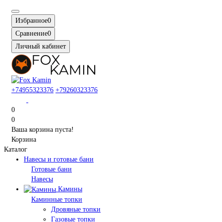
Избранное
0
Сравнение
0
Личный кабинет
+74955323376
+79260323376
0
0
Ваша корзина пуста!
Корзина
Каталог
Навесы и готовые бани
Готовые бани
Навесы
Камины
Каминные топки
Дровяные топки
Газовые топки