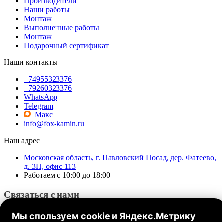
Производители
Наши работы
Монтаж
Выполненные работы
Монтаж
Подарочный сертификат
Наши контакты
+74955323376
+79260323376
WhatsApp
Telegram
Макс
info@fox-kamin.ru
Наш адрес
Московская область, г. Павловский Посад, дер. Фатеево,
д. 3П, офис 113
Работаем с 10:00 до 18:00
Связаться с нами
Мы спользуем cookie и Яндекс.Метрику