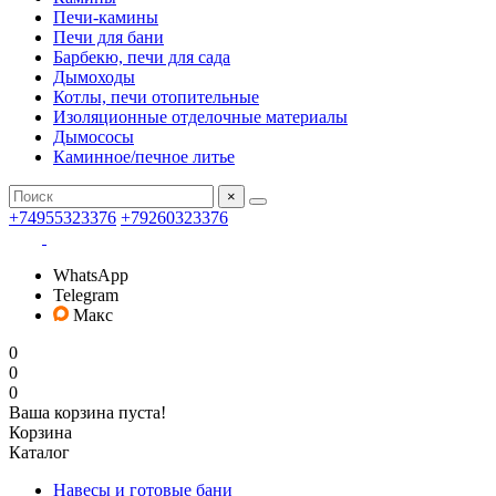
Печи-камины
Печи для бани
Барбекю, печи для сада
Дымоходы
Котлы, печи отопительные
Изоляционные отделочные материалы
Дымососы
Каминное/печное литье
×
+74955323376
+79260323376
WhatsApp
Telegram
Макс
0
0
0
Ваша корзина пуста!
Корзина
Каталог
Навесы и готовые бани