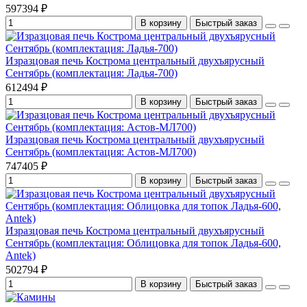
597394 ₽
В корзину
Быстрый заказ
Изразцовая печь Кострома центральный двухъярусный
Сентябрь (комплектация: Ладья-700)
612494 ₽
В корзину
Быстрый заказ
Изразцовая печь Кострома центральный двухъярусный
Сентябрь (комплектация: Астов-МЛ700)
747405 ₽
В корзину
Быстрый заказ
Изразцовая печь Кострома центральный двухъярусный
Сентябрь (комплектация: Облицовка для топок Ладья-600,
Antek)
502794 ₽
В корзину
Быстрый заказ