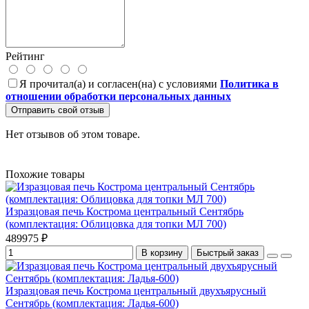
Рейтинг
Я прочитал(а) и согласен(на) с условиями
Политика в
отношении обработки персональных данных
Отправить свой отзыв
Нет отзывов об этом товаре.
Похожие товары
Изразцовая печь Кострома центральный Сентябрь
(комплектация: Облицовка для топки МЛ 700)
489975 ₽
В корзину
Быстрый заказ
Изразцовая печь Кострома центральный двухъярусный
Сентябрь (комплектация: Ладья-600)