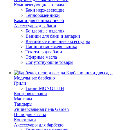
Комплектующие к печам
Баки нержавеющие
Теплообменники
Камни для банных печей
Аксессуары для бани
Бондарные изделия
Веники для бани и запарки
Каминные и печные аксессуары
Панно из можжевельника
Текстиль для бани
Эфирные масла
Сопутствующие товары
Барбекю, печи для сада
Модульные барбекю
Грили
Грили MONOLITH
Костровые чаши
Мангалы
Тандыры
Универсальная печь Garden
Печи для казана
Коптильни
Аксессуары для барбекю