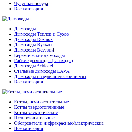
Чугунная посуда
Все категории
Дымоходы
Дымоходы Теплов и Сухов
Дымоходы Rosinox
Дымоходы Вулкан
Дымоходы Везувий
Керамические дымоходы
Гибкие дымоходы (газоходы)
Дымоходы Schiedel
Стальные дымоходы LAVA
Дымоходы из вулканической пемзы
Все категории
Котлы, печи отопительные
Котлы твердотопливные
Котлы электрические
Печи отопительные
Обогреватели инфракрасные/электрические
Все категории