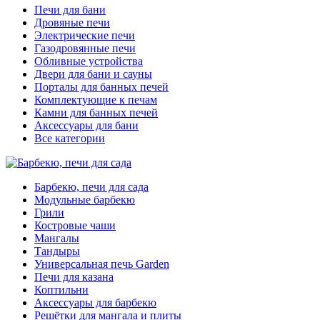
Печи для бани
Дровяные печи
Электрические печи
Газодровянные печи
Обливные устройства
Двери для бани и сауны
Порталы для банных печей
Комплектующие к печам
Камни для банных печей
Аксессуары для бани
Все категории
Барбекю, печи для сада
Модульные барбекю
Грили
Костровые чаши
Мангалы
Тандыры
Универсальная печь Garden
Печи для казана
Коптильни
Аксессуары для барбекю
Решётки для мангала и плиты