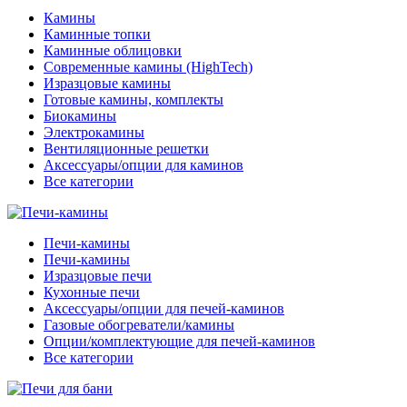
Камины
Каминные топки
Каминные облицовки
Современные камины (HighTech)
Изразцовые камины
Готовые камины, комплекты
Биокамины
Электрокамины
Вентиляционные решетки
Аксессуары/опции для каминов
Все категории
Печи-камины
Печи-камины
Изразцовые печи
Кухонные печи
Аксессуары/опции для печей-каминов
Газовые обогреватели/камины
Опции/комплектующие для печей-каминов
Все категории