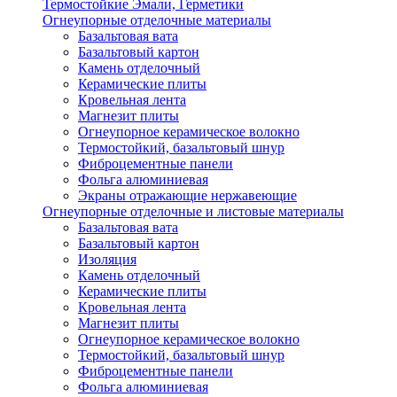
Термостойкие Эмали, Герметики
Огнеупорные отделочные материалы
Базальтовая вата
Базальтовый картон
Камень отделочный
Керамические плиты
Кровельная лента
Магнезит плиты
Огнеупорное керамическое волокно
Термостойкий, базальтовый шнур
Фиброцементные панели
Фольга алюминиевая
Экраны отражающие нержавеющие
Огнеупорные отделочные и листовые материалы
Базальтовая вата
Базальтовый картон
Изоляция
Камень отделочный
Керамические плиты
Кровельная лента
Магнезит плиты
Огнеупорное керамическое волокно
Термостойкий, базальтовый шнур
Фиброцементные панели
Фольга алюминиевая