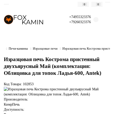
0
0
+74955323376
+79260323376
Печи-камины
Изразцовые печи
Изразцовая печь Кострома пристен
Изразцовая печь Кострома пристенный
двухъярусный Май (комплектация:
Облицовка для топок Ладья-600, Antek)
Код Товара: 102853
Производитель:
КимрПечь
Доступность: