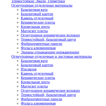
Термостойкие Эмали, Герметики
Огнеупорные отделочные материалы
Базальтовая вата
Базальтовый картон
Камень отделочный
Керамические плиты
Кровельная лента
Магнезит плиты
Огнеупорное керамическое волокно
Термостойкий, базальтовый шнур
Фиброцементные панели
Фольга алюминиевая
Экраны отражающие нержавеющие
Огнеупорные отделочные и листовые материалы
Базальтовая вата
Базальтовый картон
Изоляция
Камень отделочный
Керамические плиты
Кровельная лента
Магнезит плиты
Огнеупорное керамическое волокно
Термостойкий, базальтовый шнур
Фиброцементные панели
Фольга алюминиевая