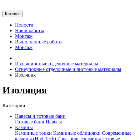
Каталог
Новости
Наши работы
Монтаж
Выполненные работы
Монтаж
Изоляционные отделочные материалы
Огнеупорные отделочные и листовые материалы
Изоляция
Изоляция
Категории
Навесы и готовые бани
Готовые бани
Навесы
Камины
Каминные топки
Каминные облицовки
Современные
камины (HighTech)
Изразцовые камины
Готовые