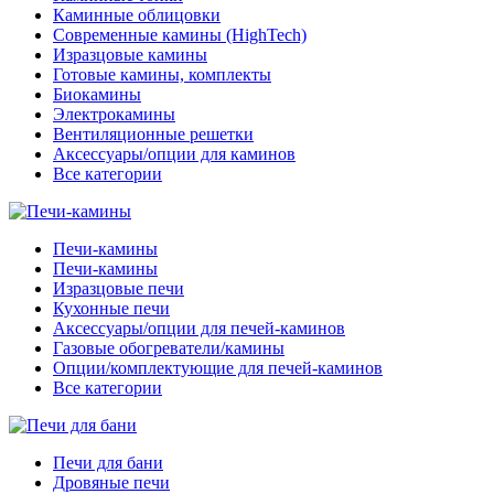
Каминные облицовки
Современные камины (HighTech)
Изразцовые камины
Готовые камины, комплекты
Биокамины
Электрокамины
Вентиляционные решетки
Аксессуары/опции для каминов
Все категории
Печи-камины
Печи-камины
Изразцовые печи
Кухонные печи
Аксессуары/опции для печей-каминов
Газовые обогреватели/камины
Опции/комплектующие для печей-каминов
Все категории
Печи для бани
Дровяные печи