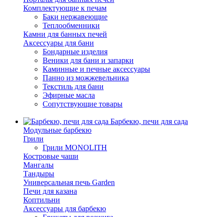
Комплектующие к печам
Баки нержавеющие
Теплообменники
Камни для банных печей
Аксессуары для бани
Бондарные изделия
Веники для бани и запарки
Каминные и печные аксессуары
Панно из можжевельника
Текстиль для бани
Эфирные масла
Сопутствующие товары
Барбекю, печи для сада
Модульные барбекю
Грили
Грили MONOLITH
Костровые чаши
Мангалы
Тандыры
Универсальная печь Garden
Печи для казана
Коптильни
Аксессуары для барбекю