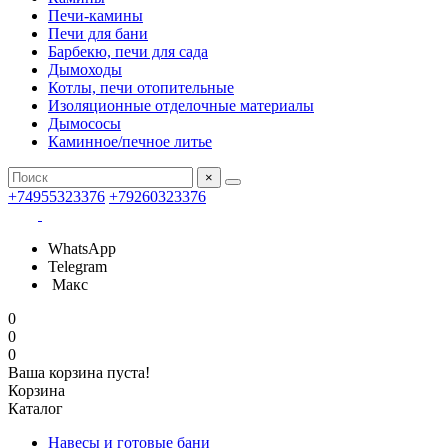
Печи-камины
Печи для бани
Барбекю, печи для сада
Дымоходы
Котлы, печи отопительные
Изоляционные отделочные материалы
Дымососы
Каминное/печное литье
×
+74955323376
+79260323376
WhatsApp
Telegram
Макс
0
0
0
Ваша корзина пуста!
Корзина
Каталог
Навесы и готовые бани