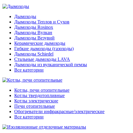
Дымоходы
Дымоходы Теплов и Сухов
Дымоходы Rosinox
Дымоходы Вулкан
Дымоходы Везувий
Керамические дымоходы
Гибкие дымоходы (газоходы)
Дымоходы Schiedel
Стальные дымоходы LAVA
Дымоходы из вулканической пемзы
Все категории
Котлы, печи отопительные
Котлы твердотопливные
Котлы электрические
Печи отопительные
Обогреватели инфракрасные/электрические
Все категории