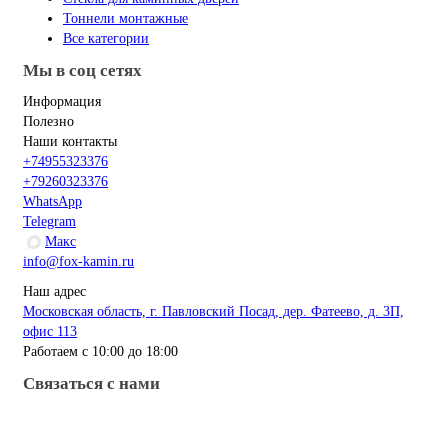
Тоннели монтажные
Все категории
Мы в соц сетях
Информация
Полезно
Наши контакты
+74955323376
+79260323376
WhatsApp
Telegram
Макс
info@fox-kamin.ru
Наш адрес
Московская область, г. Павловский Посад, дер. Фатеево, д. 3П,
офис 113
Работаем с 10:00 до 18:00
Связаться с нами