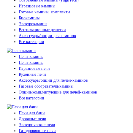
Современные камины (HighTech)
Изразцовые камины
Готовые камины, комплекты
Биокамины
Электрокамины
Вентиляционные решетки
Аксессуары/опции для каминов
Все категории
Печи-камины
Печи-камины
Изразцовые печи
Кухонные печи
Аксессуары/опции для печей-каминов
Газовые обогреватели/камины
Опции/комплектующие для печей-каминов
Все категории
Печи для бани
Дровяные печи
Электрические печи
Газодровянные печи