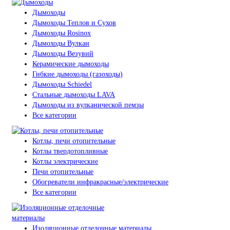
Дымоходы
Дымоходы Теплов и Сухов
Дымоходы Rosinox
Дымоходы Вулкан
Дымоходы Везувий
Керамические дымоходы
Гибкие дымоходы (газоходы)
Дымоходы Schiedel
Стальные дымоходы LAVA
Дымоходы из вулканической пемзы
Все категории
Котлы, печи отопительные
Котлы твердотопливные
Котлы электрические
Печи отопительные
Обогреватели инфракрасные/электрические
Все категории
Изоляционные отделочные материалы