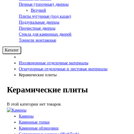
Печные (топочные) дверцы
Везувий
Плиты чугунные (под казан)
Поддувальные дверцы
Прочистные дверцы
Стекла для каминных дверей
Тоннели монтажные
Каталог
Изоляционные отделочные материалы
Огнеупорные отделочные и листовые материалы
Керамические плиты
Керамические плиты
В этой категории нет товаров.
Камины
Каминные топки
Каминные облицовки