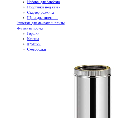
Наборы для барбекю
Подставки под казан
Стартер розжига
Щепа для копчения
Решётки для мангала и плиты
Чугунная посуда
Горшки
Казаны
Крышки
Сковородки