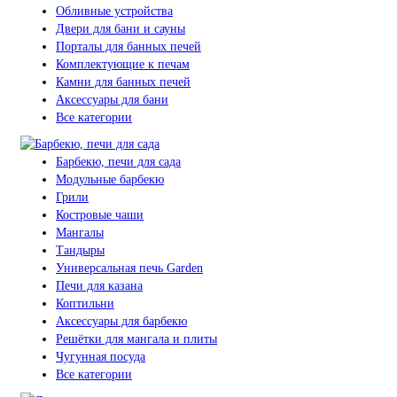
Обливные устройства
Двери для бани и сауны
Порталы для банных печей
Комплектующие к печам
Камни для банных печей
Аксессуары для бани
Все категории
Барбекю, печи для сада
Модульные барбекю
Грили
Костровые чаши
Мангалы
Тандыры
Универсальная печь Garden
Печи для казана
Коптильни
Аксессуары для барбекю
Решётки для мангала и плиты
Чугунная посуда
Все категории