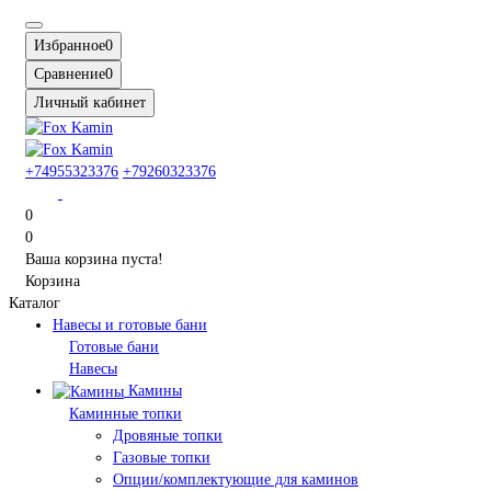
Избранное
0
Сравнение
0
Личный кабинет
+74955323376
+79260323376
0
0
Ваша корзина пуста!
Корзина
Каталог
Навесы и готовые бани
Готовые бани
Навесы
Камины
Каминные топки
Дровяные топки
Газовые топки
Опции/комплектующие для каминов