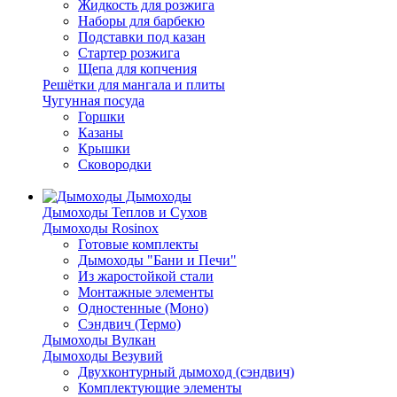
Жидкость для розжига
Наборы для барбекю
Подставки под казан
Стартер розжига
Щепа для копчения
Решётки для мангала и плиты
Чугунная посуда
Горшки
Казаны
Крышки
Сковородки
Дымоходы
Дымоходы Теплов и Сухов
Дымоходы Rosinox
Готовые комплекты
Дымоходы "Бани и Печи"
Из жаростойкой стали
Монтажные элементы
Одностенные (Моно)
Сэндвич (Термо)
Дымоходы Вулкан
Дымоходы Везувий
Двухконтурный дымоход (сэндвич)
Комплектующие элементы