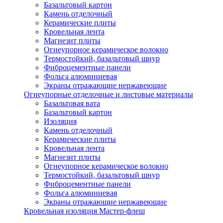
Базальтовый картон
Камень отделочный
Керамические плиты
Кровельная лента
Магнезит плиты
Огнеупорное керамическое волокно
Термостойкий, базальтовый шнур
Фиброцементные панели
Фольга алюминиевая
Экраны отражающие нержавеющие
Огнеупорные отделочные и листовые материалы
Базальтовая вата
Базальтовый картон
Изоляция
Камень отделочный
Керамические плиты
Кровельная лента
Магнезит плиты
Огнеупорное керамическое волокно
Термостойкий, базальтовый шнур
Фиброцементные панели
Фольга алюминиевая
Экраны отражающие нержавеющие
Кровельная изоляция Мастер-флеш