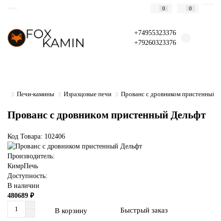
0
0
+74955323376
+79260323376
Печи-камины
Изразцовые печи
Прованс с дровником пристенный 
Прованс с дровником пристенный Дельфт
Код Товара: 102406
Производитель:
КимрПечь
Доступность:
В наличии
480689 ₽
Быстрый заказ
В корзину