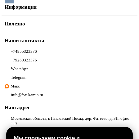
Информация
Полезно
Наши контакты
+74955323376
+79260323376
WhatsApp
Telegram
Макс
info@fox-kamin.ru
Наш адрес
Московская область, г. Павловский Посад, дер. Фатеево, д. 3П, офис
113
Работаем с 10:00 до 18:00
Мы спользуем cookie и