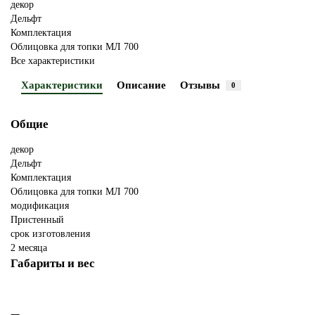
декор
Дельфт
Комплектация
Облицовка для топки МЛ 700
Все характеристики
Характеристики
Описание
Отзывы
0
Общие
декор
Дельфт
Комплектация
Облицовка для топки МЛ 700
модификация
Пристенный
срок изготовления
2 месяца
Габариты и вес