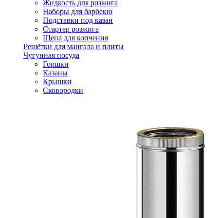
Жидкость для розжига
Наборы для барбекю
Подставки под казан
Стартер розжига
Щепа для копчения
Решётки для мангала и плиты
Чугунная посуда
Горшки
Казаны
Крышки
Сковородки