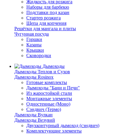
Жидкость для розжига
Наборы для барбекю
Подставки под казан
Стартер розжига
Щепа для копчения
Решётки для мангала и плиты
Чугунная посуда
Горшки
Казаны
Крышки
Сковородки
Дымоходы
Дымоходы Теплов и Сухов
Дымоходы Rosinox
Готовые комплекты
Дымоходы "Бани и Печи"
Из жаростойкой стали
Монтажные элементы
Одностенные (Моно)
Сэндвич (Термо)
Дымоходы Вулкан
Дымоходы Везувий
Двухконтурный дымоход (сэндвич)
Комплектующие элементы