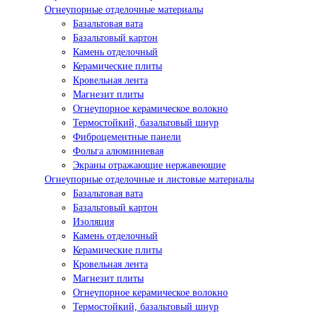
Огнеупорные отделочные материалы
Базальтовая вата
Базальтовый картон
Камень отделочный
Керамические плиты
Кровельная лента
Магнезит плиты
Огнеупорное керамическое волокно
Термостойкий, базальтовый шнур
Фиброцементные панели
Фольга алюминиевая
Экраны отражающие нержавеющие
Огнеупорные отделочные и листовые материалы
Базальтовая вата
Базальтовый картон
Изоляция
Камень отделочный
Керамические плиты
Кровельная лента
Магнезит плиты
Огнеупорное керамическое волокно
Термостойкий, базальтовый шнур