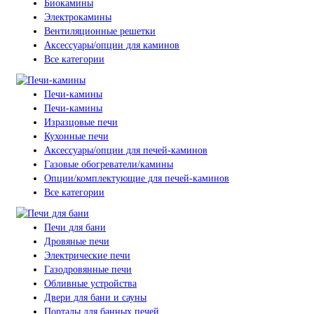
Биокамины
Электрокамины
Вентиляционные решетки
Аксессуары/опции для каминов
Все категории
Печи-камины
Печи-камины
Изразцовые печи
Кухонные печи
Аксессуары/опции для печей-каминов
Газовые обогреватели/камины
Опции/комплектующие для печей-каминов
Все категории
Печи для бани
Дровяные печи
Электрические печи
Газодровянные печи
Обливные устройства
Двери для бани и сауны
Порталы для банных печей