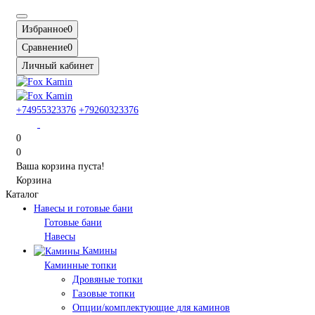
Избранное
0
Сравнение
0
Личный кабинет
+74955323376
+79260323376
0
0
Ваша корзина пуста!
Корзина
Каталог
Навесы и готовые бани
Готовые бани
Навесы
Камины
Каминные топки
Дровяные топки
Газовые топки
Опции/комплектующие для каминов