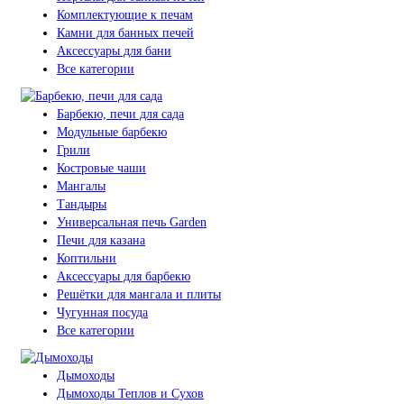
Комплектующие к печам
Камни для банных печей
Аксессуары для бани
Все категории
Барбекю, печи для сада
Модульные барбекю
Грили
Костровые чаши
Мангалы
Тандыры
Универсальная печь Garden
Печи для казана
Коптильни
Аксессуары для барбекю
Решётки для мангала и плиты
Чугунная посуда
Все категории
Дымоходы
Дымоходы Теплов и Сухов