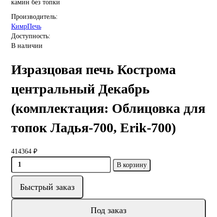
камин без топки
Производитель:
КимрПечь
Доступность:
В наличии
Изразцовая печь Кострома
центральный Декабрь
(комплектация: Облицовка для
топок Ладья-700, Erik-700)
414364 ₽
В корзину
Быстрый заказ
Под заказ