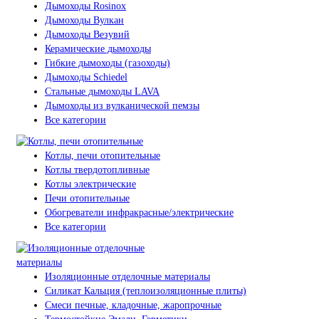
Дымоходы Rosinox
Дымоходы Вулкан
Дымоходы Везувий
Керамические дымоходы
Гибкие дымоходы (газоходы)
Дымоходы Schiedel
Стальные дымоходы LAVA
Дымоходы из вулканической пемзы
Все категории
Котлы, печи отопительные
Котлы твердотопливные
Котлы электрические
Печи отопительные
Обогреватели инфракрасные/электрические
Все категории
Изоляционные отделочные материалы
Силикат Кальция (теплоизоляционные плиты)
Смеси печные, кладочные, жаропрочные