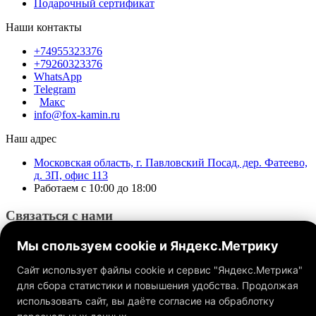
Подарочный сертификат
Наши контакты
+74955323376
+79260323376
WhatsApp
Telegram
Макс
info@fox-kamin.ru
Наш адрес
Московская область, г. Павловский Посад, дер. Фатеево,
д. 3П, офис 113
Работаем с 10:00 до 18:00
Связаться с нами
Мы спользуем cookie и Яндекс.Метрику
Сайт использует файлы cookie и сервис "Яндекс.Метрика"
для сбора статистики и повышения удобства. Продолжая
использовать сайт, вы даёте согласие на обраблотку
Обращаем ваше внимание на то, что данный интернет-сайт, а