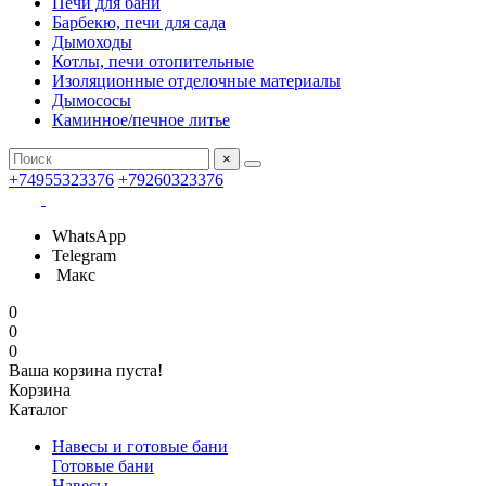
Печи для бани
Барбекю, печи для сада
Дымоходы
Котлы, печи отопительные
Изоляционные отделочные материалы
Дымососы
Каминное/печное литье
×
+74955323376
+79260323376
WhatsApp
Telegram
Макс
0
0
0
Ваша корзина пуста!
Корзина
Каталог
Навесы и готовые бани
Готовые бани
Навесы