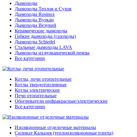
Дымоходы
Дымоходы Теплов и Сухов
Дымоходы Rosinox
Дымоходы Вулкан
Дымоходы Везувий
Керамические дымоходы
Гибкие дымоходы (газоходы)
Дымоходы Schiedel
Стальные дымоходы LAVA
Дымоходы из вулканической пемзы
Все категории
Котлы, печи отопительные
Котлы твердотопливные
Котлы электрические
Печи отопительные
Обогреватели инфракрасные/электрические
Все категории
Изоляционные отделочные материалы
Силикат Кальция (теплоизоляционные плиты)