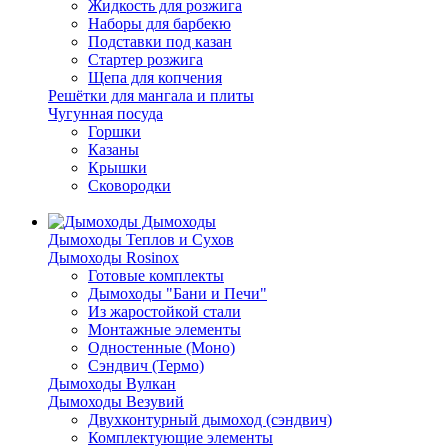
Жидкость для розжига
Наборы для барбекю
Подставки под казан
Стартер розжига
Щепа для копчения
Решётки для мангала и плиты
Чугунная посуда
Горшки
Казаны
Крышки
Сковородки
Дымоходы
Дымоходы Теплов и Сухов
Дымоходы Rosinox
Готовые комплекты
Дымоходы "Бани и Печи"
Из жаростойкой стали
Монтажные элементы
Одностенные (Моно)
Сэндвич (Термо)
Дымоходы Вулкан
Дымоходы Везувий
Двухконтурный дымоход (сэндвич)
Комплектующие элементы