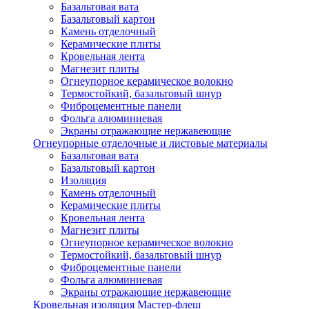
Базальтовая вата
Базальтовый картон
Камень отделочный
Керамические плиты
Кровельная лента
Магнезит плиты
Огнеупорное керамическое волокно
Термостойкий, базальтовый шнур
Фиброцементные панели
Фольга алюминиевая
Экраны отражающие нержавеющие
Огнеупорные отделочные и листовые материалы
Базальтовая вата
Базальтовый картон
Изоляция
Камень отделочный
Керамические плиты
Кровельная лента
Магнезит плиты
Огнеупорное керамическое волокно
Термостойкий, базальтовый шнур
Фиброцементные панели
Фольга алюминиевая
Экраны отражающие нержавеющие
Кровельная изоляция Мастер-флеш