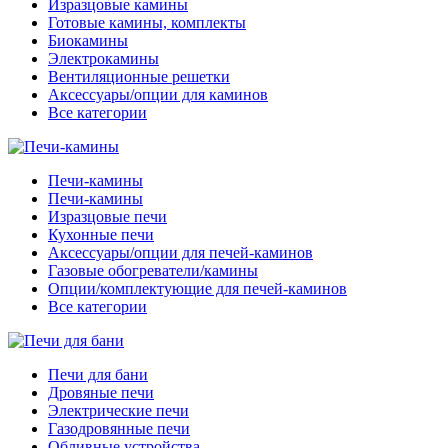
Изразцовые камины
Готовые камины, комплекты
Биокамины
Электрокамины
Вентиляционные решетки
Аксессуары/опции для каминов
Все категории
Печи-камины
Печи-камины
Изразцовые печи
Кухонные печи
Аксессуары/опции для печей-каминов
Газовые обогреватели/камины
Опции/комплектующие для печей-каминов
Все категории
Печи для бани
Дровяные печи
Электрические печи
Газодровянные печи
Обливные устройства