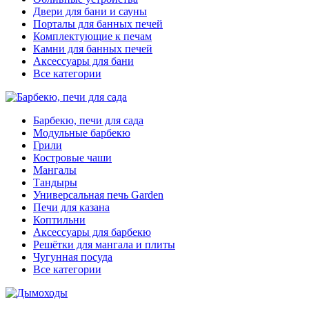
Двери для бани и сауны
Порталы для банных печей
Комплектующие к печам
Камни для банных печей
Аксессуары для бани
Все категории
Барбекю, печи для сада
Модульные барбекю
Грили
Костровые чаши
Мангалы
Тандыры
Универсальная печь Garden
Печи для казана
Коптильни
Аксессуары для барбекю
Решётки для мангала и плиты
Чугунная посуда
Все категории