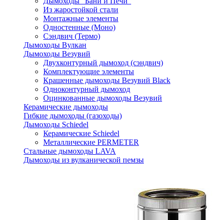
Дымоходы "Бани и Печи"
Из жаростойкой стали
Монтажные элементы
Одностенные (Моно)
Сэндвич (Термо)
Дымоходы Вулкан
Дымоходы Везувий
Двухконтурный дымоход (сэндвич)
Комплектующие элементы
Крашенные дымоходы Везувий Black
Одноконтурный дымоход
Оцинкованные дымоходы Везувий
Керамические дымоходы
Гибкие дымоходы (газоходы)
Дымоходы Schiedel
Керамические Schiedel
Металлические PERMETER
Стальные дымоходы LAVA
Дымоходы из вулканической пемзы