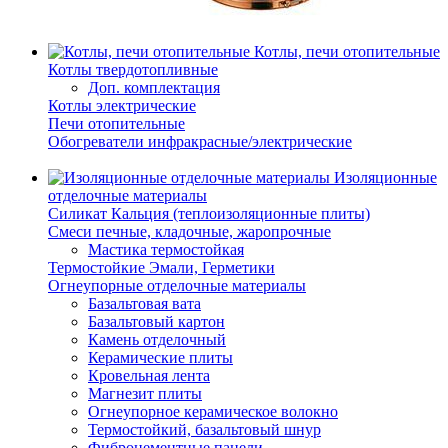
Котлы, печи отопительные
Котлы твердотопливные
Доп. комплектация
Котлы электрические
Печи отопительные
Обогреватели инфракрасные/электрические
Изоляционные
отделочные материалы
Силикат Кальция (теплоизоляционные плиты)
Смеси печные, кладочные, жаропрочные
Мастика термостойкая
Термостойкие Эмали, Герметики
Огнеупорные отделочные материалы
Базальтовая вата
Базальтовый картон
Камень отделочный
Керамические плиты
Кровельная лента
Магнезит плиты
Огнеупорное керамическое волокно
Термостойкий, базальтовый шнур
Фиброцементные панели