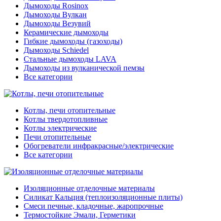
Дымоходы Rosinox
Дымоходы Вулкан
Дымоходы Везувий
Керамические дымоходы
Гибкие дымоходы (газоходы)
Дымоходы Schiedel
Стальные дымоходы LAVA
Дымоходы из вулканической пемзы
Все категории
Котлы, печи отопительные
Котлы твердотопливные
Котлы электрические
Печи отопительные
Обогреватели инфракрасные/электрические
Все категории
Изоляционные отделочные материалы
Силикат Кальция (теплоизоляционные плиты)
Смеси печные, кладочные, жаропрочные
Термостойкие Эмали, Герметики