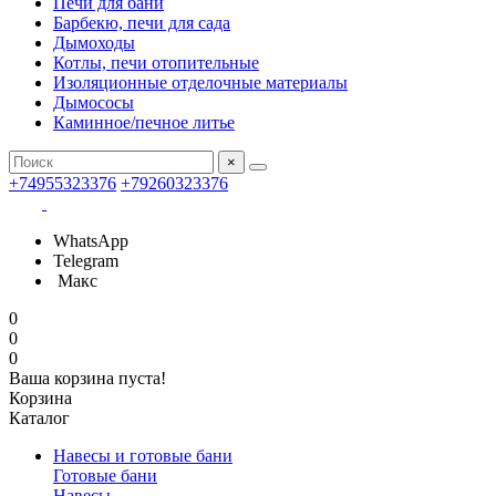
Печи для бани
Барбекю, печи для сада
Дымоходы
Котлы, печи отопительные
Изоляционные отделочные материалы
Дымососы
Каминное/печное литье
×
+74955323376
+79260323376
WhatsApp
Telegram
Макс
0
0
0
Ваша корзина пуста!
Корзина
Каталог
Навесы и готовые бани
Готовые бани
Навесы