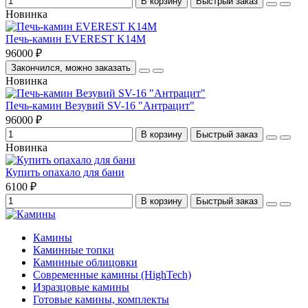
В корзину
Быстрый заказ
Новинка
Печь-камин EVEREST K14M
96000 ₽
Закончился, можно заказать
Новинка
Печь-камин Везувий SV-16 "Антрацит"
96000 ₽
В корзину
Быстрый заказ
Новинка
Купить опахало для бани
6100 ₽
В корзину
Быстрый заказ
Камины
Каминные топки
Каминные облицовки
Современные камины (HighTech)
Изразцовые камины
Готовые камины, комплекты