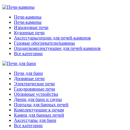
Печи-камины
Печи-камины
Изразцовые печи
Кухонные печи
Аксессуары/опции для печей-каминов
Газовые обогреватели/камины
Опции/комплектующие для печей-каминов
Все категории
Печи для бани
Дровяные печи
Электрические печи
Газодровянные печи
Обливные устройства
Двери для бани и сауны
Порталы для банных печей
Комплектующие к печам
Камни для банных печей
Аксессуары для бани
Все категории