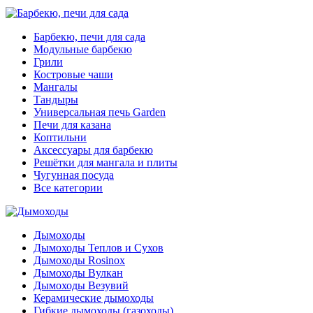
Барбекю, печи для сада
Модульные барбекю
Грили
Костровые чаши
Мангалы
Тандыры
Универсальная печь Garden
Печи для казана
Коптильни
Аксессуары для барбекю
Решётки для мангала и плиты
Чугунная посуда
Все категории
Дымоходы
Дымоходы Теплов и Сухов
Дымоходы Rosinox
Дымоходы Вулкан
Дымоходы Везувий
Керамические дымоходы
Гибкие дымоходы (газоходы)