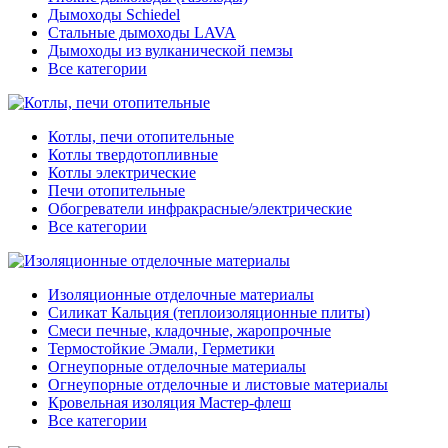
Дымоходы Schiedel
Стальные дымоходы LAVA
Дымоходы из вулканической пемзы
Все категории
Котлы, печи отопительные
Котлы твердотопливные
Котлы электрические
Печи отопительные
Обогреватели инфракрасные/электрические
Все категории
Изоляционные отделочные материалы
Силикат Кальция (теплоизоляционные плиты)
Смеси печные, кладочные, жаропрочные
Термостойкие Эмали, Герметики
Огнеупорные отделочные материалы
Огнеупорные отделочные и листовые материалы
Кровельная изоляция Мастер-флеш
Все категории