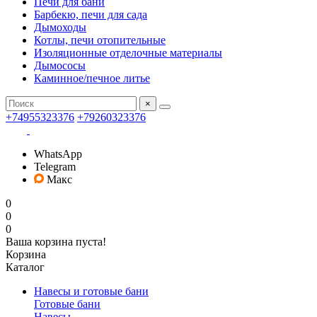
Печи для бани
Барбекю, печи для сада
Дымоходы
Котлы, печи отопительные
Изоляционные отделочные материалы
Дымососы
Каминное/печное литье
×
+74955323376
+79260323376
WhatsApp
Telegram
Макс
0
0
0
Ваша корзина пуста!
Корзина
Каталог
Навесы и готовые бани
Готовые бани
Навесы