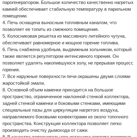
парогенератором. Большое количество качественно нагретых
камней обеспечивает стабильную температуру в парильном
помещении.
4. Печь оснащена выносным топливным каналом, что
позволяет ее топить из смежного помещения.
5. Колосниковая решетка из массивного литейного чугуна,
обеспечивает равномерное и мощное горение топлива.
6. Печь снабжена удобным, выдвижным зольником, который
также является регулятором интенсивного горения. Он
позволяет удалять накопившуюся золу, не прерывая процесс
горения.
7. Все наружные поверхности печи окрашены двумя слоями
жаростойкой эмали.
8. Основной объем каменки приходится на большое
пространство, ограниченное наклонной стенкой коллектора,
задней стенкой каменки и боковыми стенками, имеющими
специальные пазы для циркуляции нагретого воздуха,
направляемого боковыми конвекторами из около топочного
пространства. Конструкция коллектора позволяет легко
производить очистку дымохода от сажи.
9. В качестве дополнительного источника топлива возможно