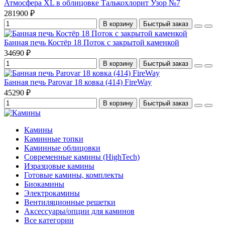
Атмосфера XL в облицовке Талькохлорит Узор №7
281900 ₽
В корзину
Быстрый заказ
Банная печь Костёр 18 Поток с закрытой каменкой
34690 ₽
В корзину
Быстрый заказ
Банная печь Parovar 18 ковка (414) FireWay
45290 ₽
В корзину
Быстрый заказ
Камины
Каминные топки
Каминные облицовки
Современные камины (HighTech)
Изразцовые камины
Готовые камины, комплекты
Биокамины
Электрокамины
Вентиляционные решетки
Аксессуары/опции для каминов
Все категории