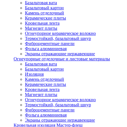
Базальтовая вата
Базальтовый картон
Камень отделочный
Керамические плиты
Кровельная лента
Магнезит плиты
Огнеупорное керамическое волокно
Термостойкий, базальтовый шнур
Фиброцементные панели
Фольга алюминиевая
Экраны отражающие нержавеющие
Огнеупорные отделочные и листовые материалы
Базальтовая вата
Базальтовый картон
Изоляция
Камень отделочный
Керамические плиты
Кровельная лента
Магнезит плиты
Огнеупорное керамическое волокно
Термостойкий, базальтовый шнур
Фиброцементные панели
Фольга алюминиевая
Экраны отражающие нержавеющие
Кровельная изоляция Мастер-флеш