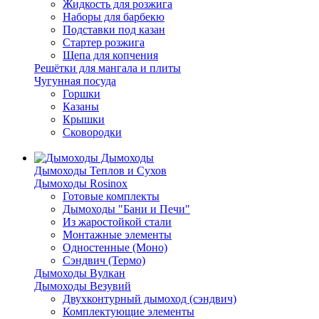
Жидкость для розжига
Наборы для барбекю
Подставки под казан
Стартер розжига
Щепа для копчения
Решётки для мангала и плиты
Чугунная посуда
Горшки
Казаны
Крышки
Сковородки
Дымоходы
Дымоходы Теплов и Сухов
Дымоходы Rosinox
Готовые комплекты
Дымоходы "Бани и Печи"
Из жаростойкой стали
Монтажные элементы
Одностенные (Моно)
Сэндвич (Термо)
Дымоходы Вулкан
Дымоходы Везувий
Двухконтурный дымоход (сэндвич)
Комплектующие элементы