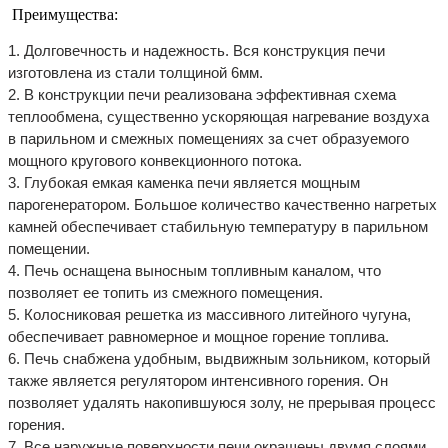
Преимущества:
1. Долговечность и надежность. Вся конструкция печи
изготовлена из стали толщиной 6мм.
2. В конструкции печи реализована эффективная схема
теплообмена, существенно ускоряющая нагревание воздуха
в парильном и смежных помещениях за счет образуемого
мощного кругового конвекционного потока.
3. Глубокая емкая каменка печи является мощным
парогенератором. Большое количество качественно нагретых
камней обеспечивает стабильную температуру в парильном
помещении.
4. Печь оснащена выносным топливным каналом, что
позволяет ее топить из смежного помещения.
5. Колосниковая решетка из массивного литейного чугуна,
обеспечивает равномерное и мощное горение топлива.
6. Печь снабжена удобным, выдвижным зольником, который
также является регулятором интенсивного горения. Он
позволяет удалять накопившуюся золу, не прерывая процесс
горения.
7. Все наружные поверхности печи окрашены двумя слоями