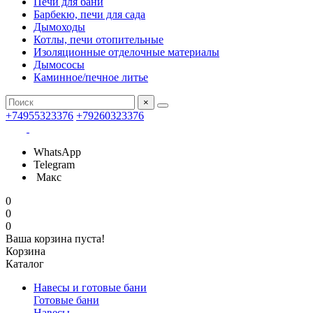
Печи для бани
Барбекю, печи для сада
Дымоходы
Котлы, печи отопительные
Изоляционные отделочные материалы
Дымососы
Каминное/печное литье
×
+74955323376
+79260323376
WhatsApp
Telegram
Макс
0
0
0
Ваша корзина пуста!
Корзина
Каталог
Навесы и готовые бани
Готовые бани
Навесы