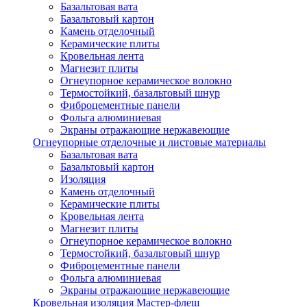
Базальтовая вата
Базальтовый картон
Камень отделочный
Керамические плиты
Кровельная лента
Магнезит плиты
Огнеупорное керамическое волокно
Термостойкий, базальтовый шнур
Фиброцементные панели
Фольга алюминиевая
Экраны отражающие нержавеющие
Огнеупорные отделочные и листовые материалы
Базальтовая вата
Базальтовый картон
Изоляция
Камень отделочный
Керамические плиты
Кровельная лента
Магнезит плиты
Огнеупорное керамическое волокно
Термостойкий, базальтовый шнур
Фиброцементные панели
Фольга алюминиевая
Экраны отражающие нержавеющие
Кровельная изоляция Мастер-флеш