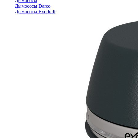
Дымососы
Дымососы Darco
Дымососы Exodraft