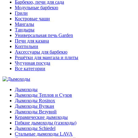
Барбекю, печи для сада
Модульные барбекю
Грили
Костровые чаши
Мангалы
Тандыры
Универсальная печь Garden
Печи для казана
Коптильни
Аксессуары для барбекю
Решётки для мангала и плиты
Чугунная посуда
Все категории
Дымоходы
Дымоходы Теплов и Сухов
Дымоходы Rosinox
Дымоходы Вулкан
Дымоходы Везувий
Керамические дымоходы
Гибкие дымоходы (газоходы)
Дымоходы Schiedel
Стальные дымоходы LAVA