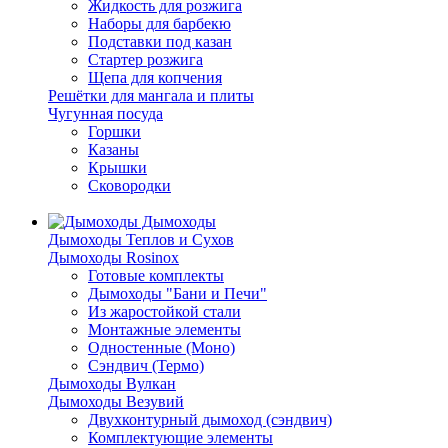
Жидкость для розжига
Наборы для барбекю
Подставки под казан
Стартер розжига
Щепа для копчения
Решётки для мангала и плиты
Чугунная посуда
Горшки
Казаны
Крышки
Сковородки
Дымоходы
Дымоходы Теплов и Сухов
Дымоходы Rosinox
Готовые комплекты
Дымоходы "Бани и Печи"
Из жаростойкой стали
Монтажные элементы
Одностенные (Моно)
Сэндвич (Термо)
Дымоходы Вулкан
Дымоходы Везувий
Двухконтурный дымоход (сэндвич)
Комплектующие элементы