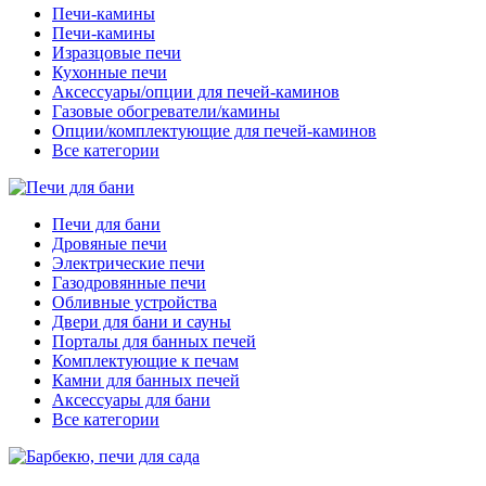
Печи-камины
Печи-камины
Изразцовые печи
Кухонные печи
Аксессуары/опции для печей-каминов
Газовые обогреватели/камины
Опции/комплектующие для печей-каминов
Все категории
Печи для бани
Дровяные печи
Электрические печи
Газодровянные печи
Обливные устройства
Двери для бани и сауны
Порталы для банных печей
Комплектующие к печам
Камни для банных печей
Аксессуары для бани
Все категории