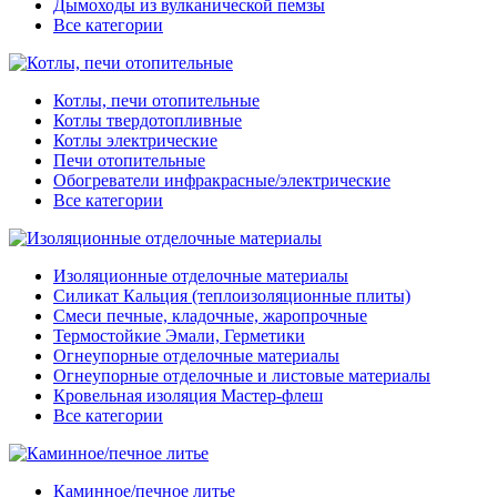
Дымоходы из вулканической пемзы
Все категории
Котлы, печи отопительные
Котлы твердотопливные
Котлы электрические
Печи отопительные
Обогреватели инфракрасные/электрические
Все категории
Изоляционные отделочные материалы
Силикат Кальция (теплоизоляционные плиты)
Смеси печные, кладочные, жаропрочные
Термостойкие Эмали, Герметики
Огнеупорные отделочные материалы
Огнеупорные отделочные и листовые материалы
Кровельная изоляция Мастер-флеш
Все категории
Каминное/печное литье