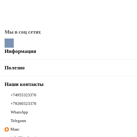
Тоннели монтажные
Мы в соц сетях
Информация
Полезно
Наши контакты
+74955323376
+79260323376
WhatsApp
Telegram
Макс