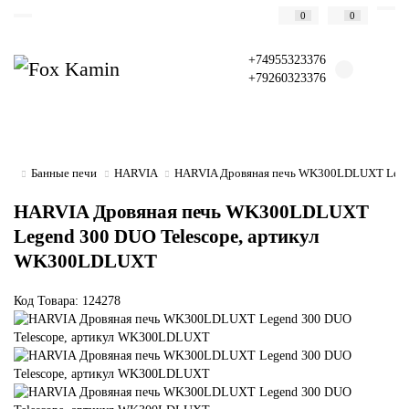
0
0
+74955323376
+79260323376
Банные печи
HARVIA
HARVIA Дровяная печь WK300LDLUXT Lege
HARVIA Дровяная печь WK300LDLUXT
Legend 300 DUO Telescope, артикул
WK300LDLUXT
Код Товара: 124278