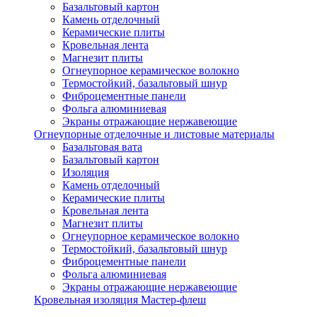
Базальтовый картон
Камень отделочный
Керамические плиты
Кровельная лента
Магнезит плиты
Огнеупорное керамическое волокно
Термостойкий, базальтовый шнур
Фиброцементные панели
Фольга алюминиевая
Экраны отражающие нержавеющие
Огнеупорные отделочные и листовые материалы
Базальтовая вата
Базальтовый картон
Изоляция
Камень отделочный
Керамические плиты
Кровельная лента
Магнезит плиты
Огнеупорное керамическое волокно
Термостойкий, базальтовый шнур
Фиброцементные панели
Фольга алюминиевая
Экраны отражающие нержавеющие
Кровельная изоляция Мастер-флеш