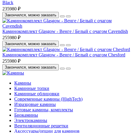
Black
235980 ₽
Закончился, можно заказать
Каминокомплект Glasgow - Венге / Белый с очагом Cavendish
255980 ₽
Закончился, можно заказать
Каминокомплект Glasgow - Венге / Белый с очагом Chesford
255980 ₽
Закончился, можно заказать
Камины
Каминные топки
Каминные облицовки
Современные камины (HighTech)
Изразцовые камины
Готовые камины, комплекты
Биокамины
Электрокамины
Вентиляционные решетки
Аксессуары/опции для каминов