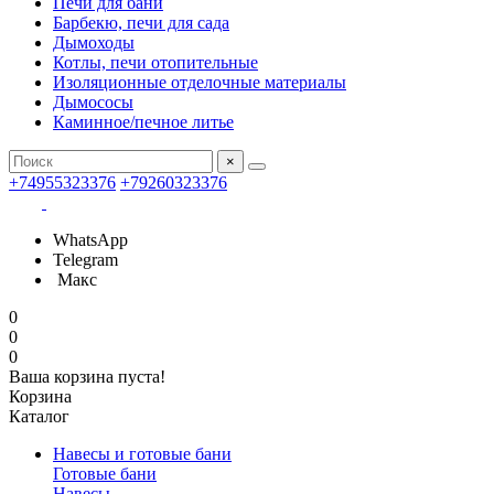
Печи для бани
Барбекю, печи для сада
Дымоходы
Котлы, печи отопительные
Изоляционные отделочные материалы
Дымососы
Каминное/печное литье
×
+74955323376
+79260323376
WhatsApp
Telegram
Макс
0
0
0
Ваша корзина пуста!
Корзина
Каталог
Навесы и готовые бани
Готовые бани
Навесы