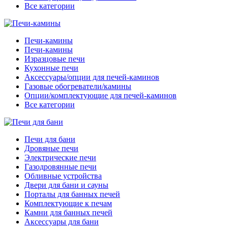
Все категории
Печи-камины
Печи-камины
Изразцовые печи
Кухонные печи
Аксессуары/опции для печей-каминов
Газовые обогреватели/камины
Опции/комплектующие для печей-каминов
Все категории
Печи для бани
Дровяные печи
Электрические печи
Газодровянные печи
Обливные устройства
Двери для бани и сауны
Порталы для банных печей
Комплектующие к печам
Камни для банных печей
Аксессуары для бани