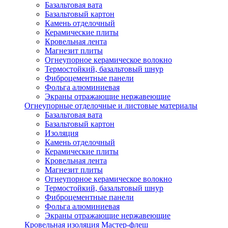
Базальтовая вата
Базальтовый картон
Камень отделочный
Керамические плиты
Кровельная лента
Магнезит плиты
Огнеупорное керамическое волокно
Термостойкий, базальтовый шнур
Фиброцементные панели
Фольга алюминиевая
Экраны отражающие нержавеющие
Огнеупорные отделочные и листовые материалы
Базальтовая вата
Базальтовый картон
Изоляция
Камень отделочный
Керамические плиты
Кровельная лента
Магнезит плиты
Огнеупорное керамическое волокно
Термостойкий, базальтовый шнур
Фиброцементные панели
Фольга алюминиевая
Экраны отражающие нержавеющие
Кровельная изоляция Мастер-флеш