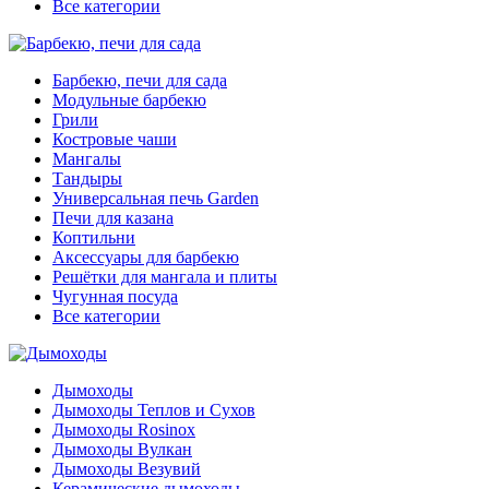
Все категории
Барбекю, печи для сада
Модульные барбекю
Грили
Костровые чаши
Мангалы
Тандыры
Универсальная печь Garden
Печи для казана
Коптильни
Аксессуары для барбекю
Решётки для мангала и плиты
Чугунная посуда
Все категории
Дымоходы
Дымоходы Теплов и Сухов
Дымоходы Rosinox
Дымоходы Вулкан
Дымоходы Везувий
Керамические дымоходы