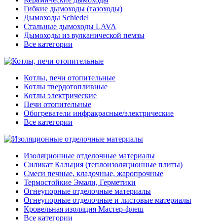
Гибкие дымоходы (газоходы)
Дымоходы Schiedel
Стальные дымоходы LAVA
Дымоходы из вулканической пемзы
Все категории
Котлы, печи отопительные
Котлы твердотопливные
Котлы электрические
Печи отопительные
Обогреватели инфракрасные/электрические
Все категории
Изоляционные отделочные материалы
Силикат Кальция (теплоизоляционные плиты)
Смеси печные, кладочные, жаропрочные
Термостойкие Эмали, Герметики
Огнеупорные отделочные материалы
Огнеупорные отделочные и листовые материалы
Кровельная изоляция Мастер-флеш
Все категории