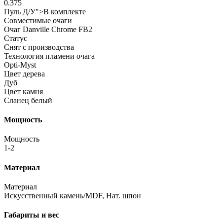
0.375
Пуль Д/У">В комплекте
Совместимые очаги
Очаг Danville Chrome FB2
Статус
Снят с производства
Технология пламени очага
Opti-Myst
Цвет дерева
Дуб
Цвет камня
Сланец белый
Мощность
Мощность
1-2
Материал
Материал
Искусственный камень/MDF, Нат. шпон
Габариты и вес