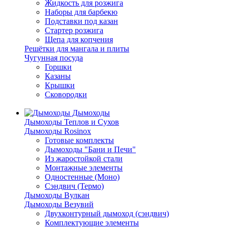
Жидкость для розжига
Наборы для барбекю
Подставки под казан
Стартер розжига
Щепа для копчения
Решётки для мангала и плиты
Чугунная посуда
Горшки
Казаны
Крышки
Сковородки
Дымоходы
Дымоходы Теплов и Сухов
Дымоходы Rosinox
Готовые комплекты
Дымоходы "Бани и Печи"
Из жаростойкой стали
Монтажные элементы
Одностенные (Моно)
Сэндвич (Термо)
Дымоходы Вулкан
Дымоходы Везувий
Двухконтурный дымоход (сэндвич)
Комплектующие элементы