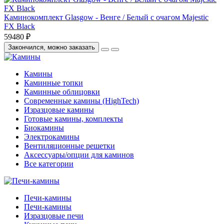
Каминокомплект Glasgow - Венге / Белый с очагом Majestic
FX Black
59480 ₽
Закончился, можно заказать
Камины
Каминные топки
Каминные облицовки
Современные камины (HighTech)
Изразцовые камины
Готовые камины, комплекты
Биокамины
Электрокамины
Вентиляционные решетки
Аксессуары/опции для каминов
Все категории
Печи-камины
Печи-камины
Изразцовые печи