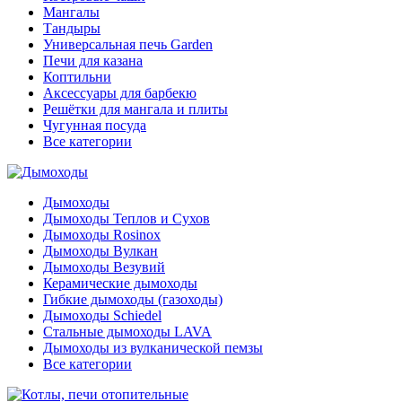
Мангалы
Тандыры
Универсальная печь Garden
Печи для казана
Коптильни
Аксессуары для барбекю
Решётки для мангала и плиты
Чугунная посуда
Все категории
Дымоходы
Дымоходы Теплов и Сухов
Дымоходы Rosinox
Дымоходы Вулкан
Дымоходы Везувий
Керамические дымоходы
Гибкие дымоходы (газоходы)
Дымоходы Schiedel
Стальные дымоходы LAVA
Дымоходы из вулканической пемзы
Все категории