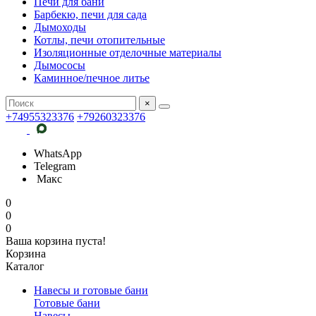
Печи для бани
Барбекю, печи для сада
Дымоходы
Котлы, печи отопительные
Изоляционные отделочные материалы
Дымососы
Каминное/печное литье
×
+74955323376
+79260323376
WhatsApp
Telegram
Макс
0
0
0
Ваша корзина пуста!
Корзина
Каталог
Навесы и готовые бани
Готовые бани
Навесы