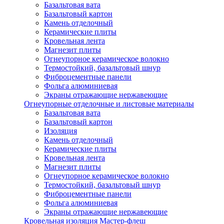
Базальтовая вата
Базальтовый картон
Камень отделочный
Керамические плиты
Кровельная лента
Магнезит плиты
Огнеупорное керамическое волокно
Термостойкий, базальтовый шнур
Фиброцементные панели
Фольга алюминиевая
Экраны отражающие нержавеющие
Огнеупорные отделочные и листовые материалы
Базальтовая вата
Базальтовый картон
Изоляция
Камень отделочный
Керамические плиты
Кровельная лента
Магнезит плиты
Огнеупорное керамическое волокно
Термостойкий, базальтовый шнур
Фиброцементные панели
Фольга алюминиевая
Экраны отражающие нержавеющие
Кровельная изоляция Мастер-флеш