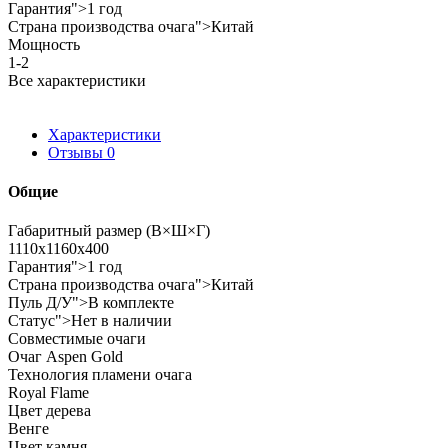
Гарантия">1 год
Страна производства очага">Китай
Мощность
1-2
Все характеристики
Характеристики
Отзывы
0
Общие
Габаритный размер (В×Ш×Г)
1110x1160x400
Гарантия">1 год
Страна производства очага">Китай
Пуль Д/У">В комплекте
Статус">Нет в наличии
Совместимые очаги
Очаг Aspen Gold
Технология пламени очага
Royal Flame
Цвет дерева
Венге
Цвет камня