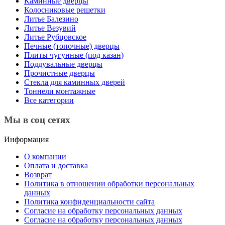
Каминные дверцы
Колосниковые решетки
Литье Балезино
Литье Везувий
Литье Рубцовское
Печные (топочные) дверцы
Плиты чугунные (под казан)
Поддувальные дверцы
Прочистные дверцы
Стекла для каминных дверей
Тоннели монтажные
Все категории
Мы в соц сетях
Информация
О компании
Оплата и доставка
Возврат
Политика в отношении обработки персональных
данных
Политика конфиденциальности сайта
Согласие на обработку персональных данных
Согласие на обработку персональных данных