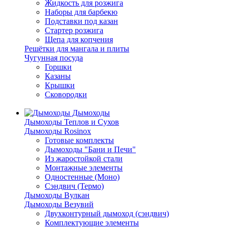
Жидкость для розжига
Наборы для барбекю
Подставки под казан
Стартер розжига
Щепа для копчения
Решётки для мангала и плиты
Чугунная посуда
Горшки
Казаны
Крышки
Сковородки
Дымоходы
Дымоходы Теплов и Сухов
Дымоходы Rosinox
Готовые комплекты
Дымоходы "Бани и Печи"
Из жаростойкой стали
Монтажные элементы
Одностенные (Моно)
Сэндвич (Термо)
Дымоходы Вулкан
Дымоходы Везувий
Двухконтурный дымоход (сэндвич)
Комплектующие элементы