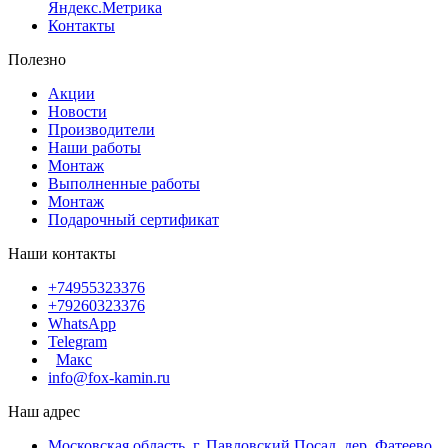
Яндекс.Метрика
Контакты
Полезно
Акции
Новости
Производители
Наши работы
Монтаж
Выполненные работы
Монтаж
Подарочный сертификат
Наши контакты
+74955323376
+79260323376
WhatsApp
Telegram
Макс
info@fox-kamin.ru
Наш адрес
Московская область, г. Павловский Посад, дер. Фатеево,