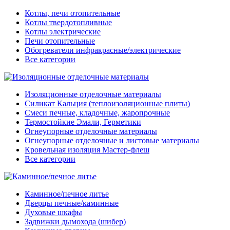
Котлы, печи отопительные
Котлы твердотопливные
Котлы электрические
Печи отопительные
Обогреватели инфракрасные/электрические
Все категории
Изоляционные отделочные материалы
Силикат Кальция (теплоизоляционные плиты)
Смеси печные, кладочные, жаропрочные
Термостойкие Эмали, Герметики
Огнеупорные отделочные материалы
Огнеупорные отделочные и листовые материалы
Кровельная изоляция Мастер-флеш
Все категории
Каминное/печное литье
Дверцы печные/каминные
Духовые шкафы
Задвижки дымохода (шибер)