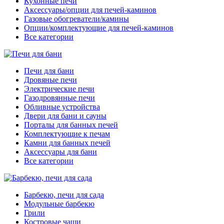
Кухонные печи
Аксессуары/опции для печей-каминов
Газовые обогреватели/камины
Опции/комплектующие для печей-каминов
Все категории
Печи для бани
Дровяные печи
Электрические печи
Газодровянные печи
Обливные устройства
Двери для бани и сауны
Порталы для банных печей
Комплектующие к печам
Камни для банных печей
Аксессуары для бани
Все категории
Барбекю, печи для сада
Модульные барбекю
Грили
Костровые чаши