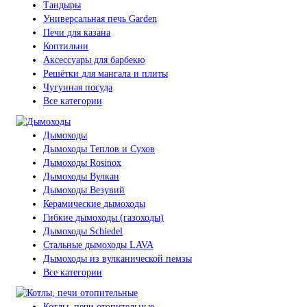
Тандыры
Универсальная печь Garden
Печи для казана
Коптильни
Аксессуары для барбекю
Решётки для мангала и плиты
Чугунная посуда
Все категории
Дымоходы
Дымоходы Теплов и Сухов
Дымоходы Rosinox
Дымоходы Вулкан
Дымоходы Везувий
Керамические дымоходы
Гибкие дымоходы (газоходы)
Дымоходы Schiedel
Стальные дымоходы LAVA
Дымоходы из вулканической пемзы
Все категории
Котлы, печи отопительные