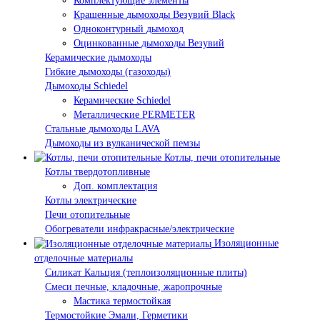
Комплектующие элементы
Крашенные дымоходы Везувий Black
Одноконтурный дымоход
Оцинкованные дымоходы Везувий
Керамические дымоходы
Гибкие дымоходы (газоходы)
Дымоходы Schiedel
Керамические Schiedel
Металлические PERMETER
Стальные дымоходы LAVA
Дымоходы из вулканической пемзы
Котлы, печи отопительные
Котлы твердотопливные
Доп. комплектация
Котлы электрические
Печи отопительные
Обогреватели инфракрасные/электрические
Изоляционные
отделочные материалы
Силикат Кальция (теплоизоляционные плиты)
Смеси печные, кладочные, жаропрочные
Мастика термостойкая
Термостойкие Эмали, Герметики