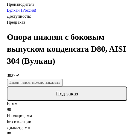
Производитель:
Вулкан (Россия)
Доступность:
Предзаказ
Опора нижняя с боковым
выпуском конденсата D80, AISI
304 (Вулкан)
3027 ₽
Закончился, можно заказать
Под заказ
B, мм
90
Изоляция, мм
Без изоляции
Диаметр, мм
80