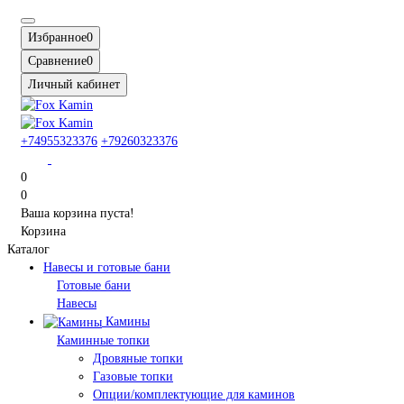
Избранное
0
Сравнение
0
Личный кабинет
+74955323376
+79260323376
0
0
Ваша корзина пуста!
Корзина
Каталог
Навесы и готовые бани
Готовые бани
Навесы
Камины
Каминные топки
Дровяные топки
Газовые топки
Опции/комплектующие для каминов