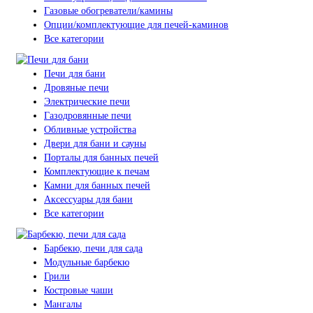
Газовые обогреватели/камины
Опции/комплектующие для печей-каминов
Все категории
Печи для бани
Дровяные печи
Электрические печи
Газодровянные печи
Обливные устройства
Двери для бани и сауны
Порталы для банных печей
Комплектующие к печам
Камни для банных печей
Аксессуары для бани
Все категории
Барбекю, печи для сада
Модульные барбекю
Грили
Костровые чаши
Мангалы