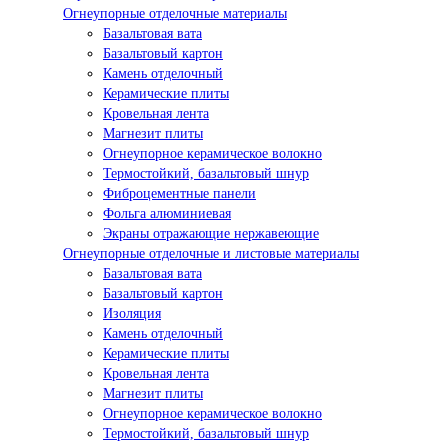
Огнеупорные отделочные материалы
Базальтовая вата
Базальтовый картон
Камень отделочный
Керамические плиты
Кровельная лента
Магнезит плиты
Огнеупорное керамическое волокно
Термостойкий, базальтовый шнур
Фиброцементные панели
Фольга алюминиевая
Экраны отражающие нержавеющие
Огнеупорные отделочные и листовые материалы
Базальтовая вата
Базальтовый картон
Изоляция
Камень отделочный
Керамические плиты
Кровельная лента
Магнезит плиты
Огнеупорное керамическое волокно
Термостойкий, базальтовый шнур