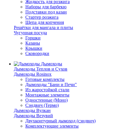
Жидкость для розжига
Наборы для барбекю
Подставки под казан
Стартер розжига
Щепа для копчения
Решётки для мангала и плиты
Чугунная посуда
Горшки
Казаны
Крышки
Сковородки
Дымоходы
Дымоходы Теплов и Сухов
Дымоходы Rosinox
Готовые комплекты
Дымоходы "Бани и Печи"
Из жаростойкой стали
Монтажные элементы
Одностенные (Моно)
Сэндвич (Термо)
Дымоходы Вулкан
Дымоходы Везувий
Двухконтурный дымоход (сэндвич)
Комплектующие элементы