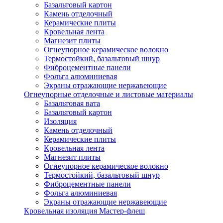
Базальтовый картон
Камень отделочный
Керамические плиты
Кровельная лента
Магнезит плиты
Огнеупорное керамическое волокно
Термостойкий, базальтовый шнур
Фиброцементные панели
Фольга алюминиевая
Экраны отражающие нержавеющие
Огнеупорные отделочные и листовые материалы
Базальтовая вата
Базальтовый картон
Изоляция
Камень отделочный
Керамические плиты
Кровельная лента
Магнезит плиты
Огнеупорное керамическое волокно
Термостойкий, базальтовый шнур
Фиброцементные панели
Фольга алюминиевая
Экраны отражающие нержавеющие
Кровельная изоляция Мастер-флеш