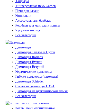
Тандыры
Универсальная печь Garden
Печи для казана
Коптильни
Аксессуары для барбекю
Решётки для мангала и плиты
Чугунная посуда
Все категории
Дымоходы
Дымоходы Теплов и Сухов
Дымоходы Rosinox
Дымоходы Вулкан
Дымоходы Везувий
Керамические дымоходы
Гибкие дымоходы (газоходы)
Дымоходы Schiedel
Стальные дымоходы LAVA
Дымоходы из вулканической пемзы
Все категории
Котлы, печи отопительные