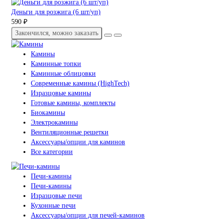
Деньги для розжига (6 шт/уп)
590 ₽
Закончился, можно заказать
Камины
Каминные топки
Каминные облицовки
Современные камины (HighTech)
Изразцовые камины
Готовые камины, комплекты
Биокамины
Электрокамины
Вентиляционные решетки
Аксессуары/опции для каминов
Все категории
Печи-камины
Печи-камины
Изразцовые печи
Кухонные печи
Аксессуары/опции для печей-каминов