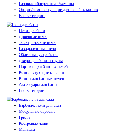
Газовые обогреватели/камины
Опции/комплектующие для печей-каминов
Все категории
Печи для бани
Дровяные печи
Электрические печи
Газодровянные печи
Обливные устройства
Двери для бани и сауны
Порталы для банных печей
Комплектующие к печам
Камни для банных печей
Аксессуары для бани
Все категории
Барбекю, печи для сада
Модульные барбекю
Грили
Костровые чаши
Мангалы