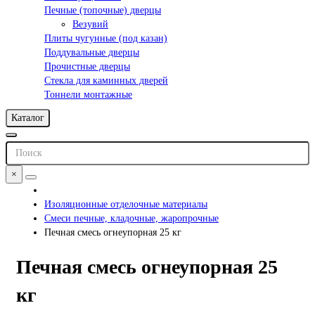
Печные (топочные) дверцы
Везувий
Плиты чугунные (под казан)
Поддувальные дверцы
Прочистные дверцы
Стекла для каминных дверей
Тоннели монтажные
Каталог
×
Изоляционные отделочные материалы
Смеси печные, кладочные, жаропрочные
Печная смесь огнеупорная 25 кг
Печная смесь огнеупорная 25
кг