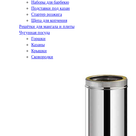
Наборы для барбекю
Подставки под казан
Стартер розжига
Щепа для копчения
Решётки для мангала и плиты
Чугунная посуда
Горшки
Казаны
Крышки
Сковородки