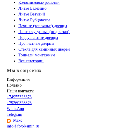
Колосниковые решетки
Литье Балезино
Литье Везувий
Литье Рубцовское
Печные (топочные) дверцы
Плиты чугунные (под казан)
Поддувальные дверцы
Прочистные дверцы
Стекла для каминных дверей
Тоннели монтажные
Все категории
Мы в соц сетях
Информация
Полезно
Наши контакты
+74955323376
+79260323376
WhatsApp
Telegram
Макс
info@fox-kamin.ru