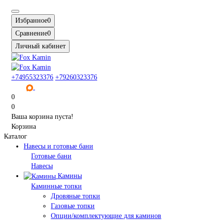
Избранное
0
Сравнение
0
Личный кабинет
+74955323376
+79260323376
0
0
Ваша корзина пуста!
Корзина
Каталог
Навесы и готовые бани
Готовые бани
Навесы
Камины
Каминные топки
Дровяные топки
Газовые топки
Опции/комплектующие для каминов