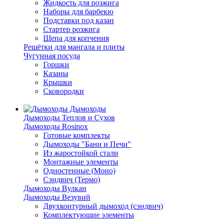
Жидкость для розжига
Наборы для барбекю
Подставки под казан
Стартер розжига
Щепа для копчения
Решётки для мангала и плиты
Чугунная посуда
Горшки
Казаны
Крышки
Сковородки
Дымоходы
Дымоходы Теплов и Сухов
Дымоходы Rosinox
Готовые комплекты
Дымоходы "Бани и Печи"
Из жаростойкой стали
Монтажные элементы
Одностенные (Моно)
Сэндвич (Термо)
Дымоходы Вулкан
Дымоходы Везувий
Двухконтурный дымоход (сэндвич)
Комплектующие элементы