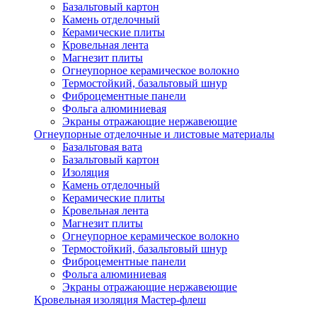
Базальтовый картон
Камень отделочный
Керамические плиты
Кровельная лента
Магнезит плиты
Огнеупорное керамическое волокно
Термостойкий, базальтовый шнур
Фиброцементные панели
Фольга алюминиевая
Экраны отражающие нержавеющие
Огнеупорные отделочные и листовые материалы
Базальтовая вата
Базальтовый картон
Изоляция
Камень отделочный
Керамические плиты
Кровельная лента
Магнезит плиты
Огнеупорное керамическое волокно
Термостойкий, базальтовый шнур
Фиброцементные панели
Фольга алюминиевая
Экраны отражающие нержавеющие
Кровельная изоляция Мастер-флеш