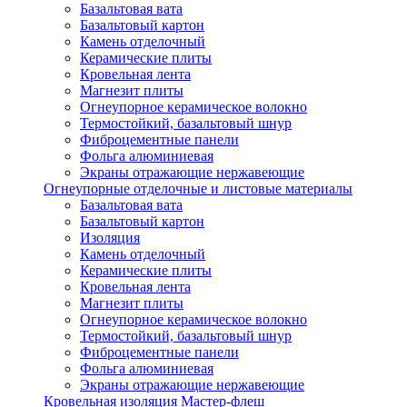
Базальтовая вата
Базальтовый картон
Камень отделочный
Керамические плиты
Кровельная лента
Магнезит плиты
Огнеупорное керамическое волокно
Термостойкий, базальтовый шнур
Фиброцементные панели
Фольга алюминиевая
Экраны отражающие нержавеющие
Огнеупорные отделочные и листовые материалы
Базальтовая вата
Базальтовый картон
Изоляция
Камень отделочный
Керамические плиты
Кровельная лента
Магнезит плиты
Огнеупорное керамическое волокно
Термостойкий, базальтовый шнур
Фиброцементные панели
Фольга алюминиевая
Экраны отражающие нержавеющие
Кровельная изоляция Мастер-флеш