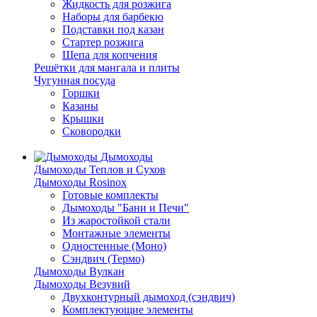
Жидкость для розжига
Наборы для барбекю
Подставки под казан
Стартер розжига
Щепа для копчения
Решётки для мангала и плиты
Чугунная посуда
Горшки
Казаны
Крышки
Сковородки
Дымоходы
Дымоходы Теплов и Сухов
Дымоходы Rosinox
Готовые комплекты
Дымоходы "Бани и Печи"
Из жаростойкой стали
Монтажные элементы
Одностенные (Моно)
Сэндвич (Термо)
Дымоходы Вулкан
Дымоходы Везувий
Двухконтурный дымоход (сэндвич)
Комплектующие элементы