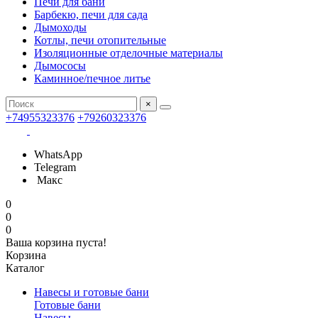
Печи для бани
Барбекю, печи для сада
Дымоходы
Котлы, печи отопительные
Изоляционные отделочные материалы
Дымососы
Каминное/печное литье
×
+74955323376
+79260323376
WhatsApp
Telegram
Макс
0
0
0
Ваша корзина пуста!
Корзина
Каталог
Навесы и готовые бани
Готовые бани
Навесы