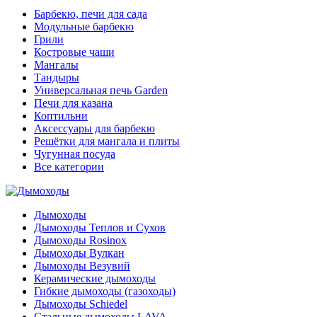
Барбекю, печи для сада
Модульные барбекю
Грили
Костровые чаши
Мангалы
Тандыры
Универсальная печь Garden
Печи для казана
Коптильни
Аксессуары для барбекю
Решётки для мангала и плиты
Чугунная посуда
Все категории
Дымоходы
Дымоходы Теплов и Сухов
Дымоходы Rosinox
Дымоходы Вулкан
Дымоходы Везувий
Керамические дымоходы
Гибкие дымоходы (газоходы)
Дымоходы Schiedel
Стальные дымоходы LAVA