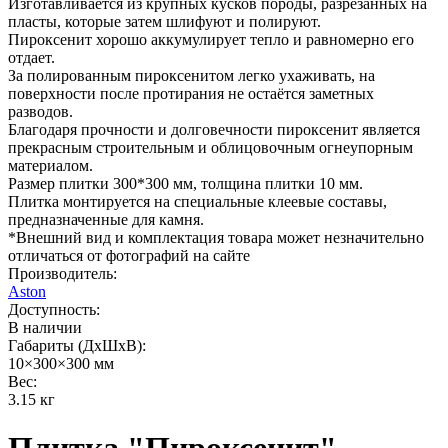
Изготавливается из крупных кусков породы, разрезанных на
пласты, которые затем шлифуют и полируют.
Пироксенит хорошо аккумулирует тепло и равномерно его
отдает.
За полированным пироксенитом легко ухаживать, на
поверхности после протирания не остаётся заметных
разводов.
Благодаря прочности и долговечности пироксенит является
прекрасным строительным и облицовочным огнеупорным
материалом.
Размер плитки 300*300 мм, толщина плитки 10 мм.
Плитка монтируется на специальные клеевые составы,
предназначенные для камня.
*Внешний вид и комплектация товара может незначительно
отличаться от фотографий на сайте
Производитель:
Aston
Доступность:
В наличии
Габариты (ДхШхВ):
10×300×300 мм
Вес:
3.15 кг