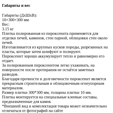
Габариты и вес
Габариты (ДхШхВ):
10×300×300 мм
Вес:
3.15 кг
Плитка полированная из пироксенита применяется для
отделки печей, каминов, стен парной, облицовки стен около
печей.
Изготавливается из крупных кусков породы, разрезанных на
пласты, которые затем шлифуют и полируют.
Пироксенит хорошо аккумулирует тепло и равномерно его
отдает.
За полированным пироксенитом легко ухаживать, на
поверхности после протирания не остаётся заметных
разводов.
Благодаря прочности и долговечности пироксенит является
прекрасным строительным и облицовочным огнеупорным
материалом.
Размер плитки 300*300 мм, толщина плитки 10 мм.
Плитка монтируется на специальные клеевые составы,
предназначенные для камня.
*Внешний вид и комплектация товара может незначительно
отличаться от фотографий на сайте