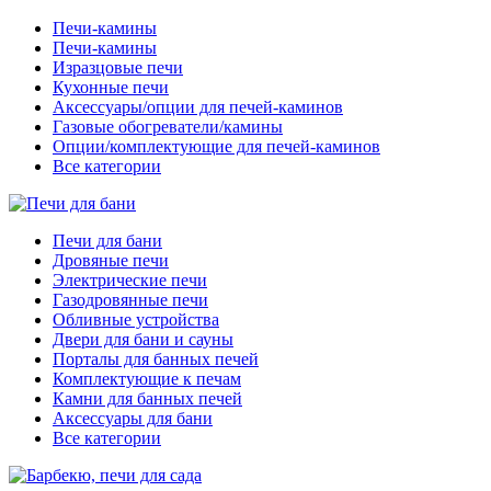
Печи-камины
Печи-камины
Изразцовые печи
Кухонные печи
Аксессуары/опции для печей-каминов
Газовые обогреватели/камины
Опции/комплектующие для печей-каминов
Все категории
Печи для бани
Дровяные печи
Электрические печи
Газодровянные печи
Обливные устройства
Двери для бани и сауны
Порталы для банных печей
Комплектующие к печам
Камни для банных печей
Аксессуары для бани
Все категории