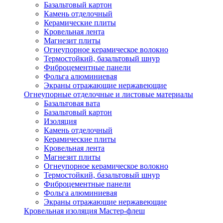
Базальтовый картон
Камень отделочный
Керамические плиты
Кровельная лента
Магнезит плиты
Огнеупорное керамическое волокно
Термостойкий, базальтовый шнур
Фиброцементные панели
Фольга алюминиевая
Экраны отражающие нержавеющие
Огнеупорные отделочные и листовые материалы
Базальтовая вата
Базальтовый картон
Изоляция
Камень отделочный
Керамические плиты
Кровельная лента
Магнезит плиты
Огнеупорное керамическое волокно
Термостойкий, базальтовый шнур
Фиброцементные панели
Фольга алюминиевая
Экраны отражающие нержавеющие
Кровельная изоляция Мастер-флеш