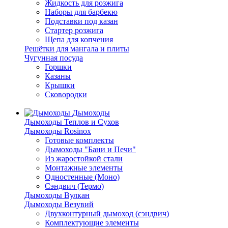
Жидкость для розжига
Наборы для барбекю
Подставки под казан
Стартер розжига
Щепа для копчения
Решётки для мангала и плиты
Чугунная посуда
Горшки
Казаны
Крышки
Сковородки
Дымоходы
Дымоходы Теплов и Сухов
Дымоходы Rosinox
Готовые комплекты
Дымоходы "Бани и Печи"
Из жаростойкой стали
Монтажные элементы
Одностенные (Моно)
Сэндвич (Термо)
Дымоходы Вулкан
Дымоходы Везувий
Двухконтурный дымоход (сэндвич)
Комплектующие элементы