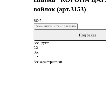
войлок (арт.3153)
380 ₽
Закончился, можно заказать
Под заказ
Вес Брутто
0.2
Вес
0.2
Все характеристики