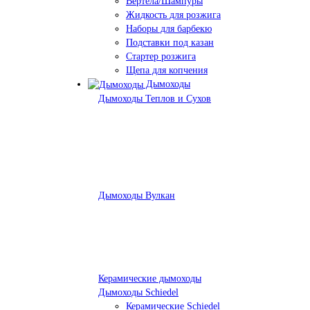
Вертела/Шампуры
Жидкость для розжига
Наборы для барбекю
Подставки под казан
Стартер розжига
Щепа для копчения
Дымоходы
Дымоходы Теплов и Сухов
Дымоходы Вулкан
Керамические дымоходы
Дымоходы Schiedel
Керамические Schiedel