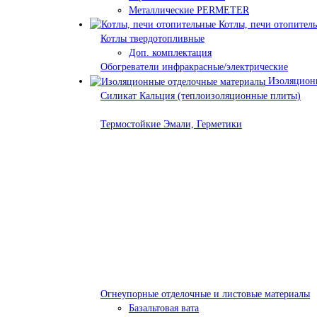
Металлические PERMETER
Котлы, печи отопител
Котлы твердотопливные
Доп. комплектация
Обогреватели инфракрасные/электрические
Изоляционн
Силикат Кальция (теплоизоляционные плиты)
Термостойкие Эмали, Герметики
Огнеупорные отделочные и листовые материалы
Базальтовая вата