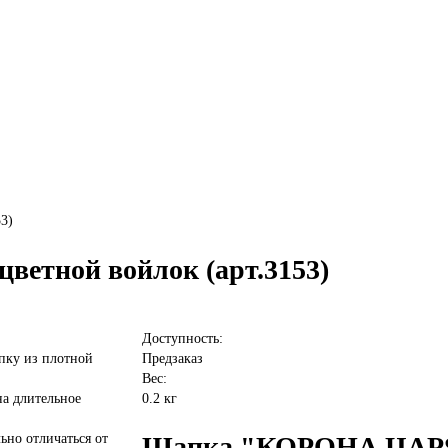
3)
тной войлок (арт.3153)
Доступность:
пку из плотной
Предзаказ
Вес:
на длительное
0.2 кг
ьно отличаться от
Шапка "КОРОНА ЦАРЯ