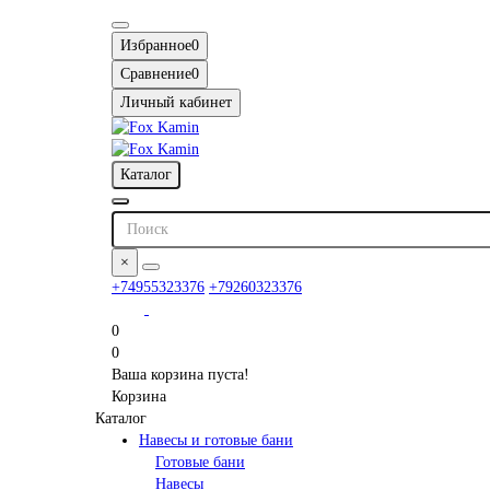
Избранное
0
Сравнение
0
Личный кабинет
Каталог
×
+74955323376
+79260323376
0
0
Ваша корзина пуста!
Корзина
Каталог
Навесы и готовые бани
Готовые бани
Навесы