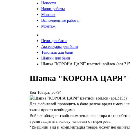
Новости
Наши работы
Монтаж
Выполненные работы
Монтаж
Печи для бани
Аксессуары для бани
Текстиль для бани
Шапки для бани
Шапка "КОРОНА ЦАРЯ" цветной войлок (арт.315
Шапка "КОРОНА ЦАРЯ" цве
Код Товара: 56794
Для любителей проводить в бане долгое время иметь ша
ткани просто необходимо.
Войлок обладает свойством теплоизолятора и способен 
время защитить голову человека от перегрева.
*Внешний вид и комплектация товара может незначител