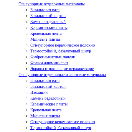
Огнеупорные отделочные материалы
Базальтовая вата
Базальтовый картон
Камень отделочный
Керамические плиты
Кровельная лента
Магнезит плиты
Огнеупорное керамическое волокно
Термостойкий, базальтовый шнур
Фиброцементные панели
Фольга алюминиевая
Экраны отражающие нержавеющие
Огнеупорные отделочные и листовые материалы
Базальтовая вата
Базальтовый картон
Изоляция
Камень отделочный
Керамические плиты
Кровельная лента
Магнезит плиты
Огнеупорное керамическое волокно
Термостойкий, базальтовый шнур