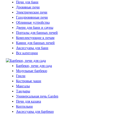
Печи для бани
Дровяные печи
Электрические печи
Газодровянные печи
Обливные устройства
Двери для бани и сауны
Порталы для банных печей
Комплектующие к печам
Камни для банных печей
Аксессуары для бани
Все категории
Барбекю, печи для сада
Модульные барбекю
Грили
Костровые чаши
Мангалы
Тандыры
Универсальная печь Garden
Печи для казана
Коптильни
Аксессуары для барбекю