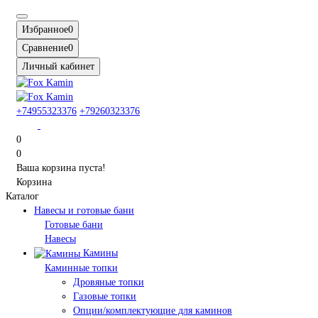
Избранное
0
Сравнение
0
Личный кабинет
+74955323376
+79260323376
0
0
Ваша корзина пуста!
Корзина
Каталог
Навесы и готовые бани
Готовые бани
Навесы
Камины
Каминные топки
Дровяные топки
Газовые топки
Опции/комплектующие для каминов