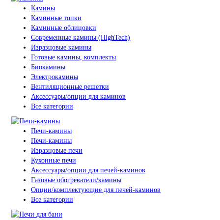
Камины
Каминные топки
Каминные облицовки
Современные камины (HighTech)
Изразцовые камины
Готовые камины, комплекты
Биокамины
Электрокамины
Вентиляционные решетки
Аксессуары/опции для каминов
Все категории
Печи-камины
Печи-камины
Изразцовые печи
Кухонные печи
Аксессуары/опции для печей-каминов
Газовые обогреватели/камины
Опции/комплектующие для печей-каминов
Все категории