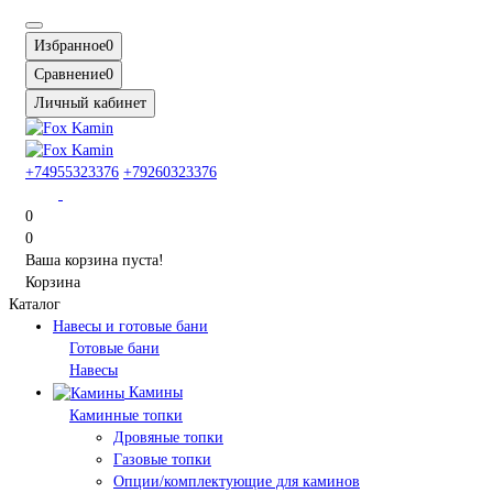
Избранное
0
Сравнение
0
Личный кабинет
+74955323376
+79260323376
0
0
Ваша корзина пуста!
Корзина
Каталог
Навесы и готовые бани
Готовые бани
Навесы
Камины
Каминные топки
Дровяные топки
Газовые топки
Опции/комплектующие для каминов