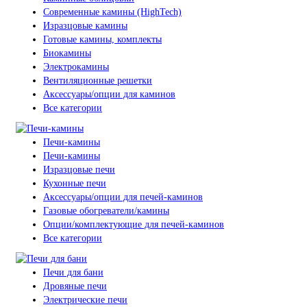
Современные камины (HighTech)
Изразцовые камины
Готовые камины, комплекты
Биокамины
Электрокамины
Вентиляционные решетки
Аксессуары/опции для каминов
Все категории
Печи-камины
Печи-камины
Изразцовые печи
Кухонные печи
Аксессуары/опции для печей-каминов
Газовые обогреватели/камины
Опции/комплектующие для печей-каминов
Все категории
Печи для бани
Дровяные печи
Электрические печи