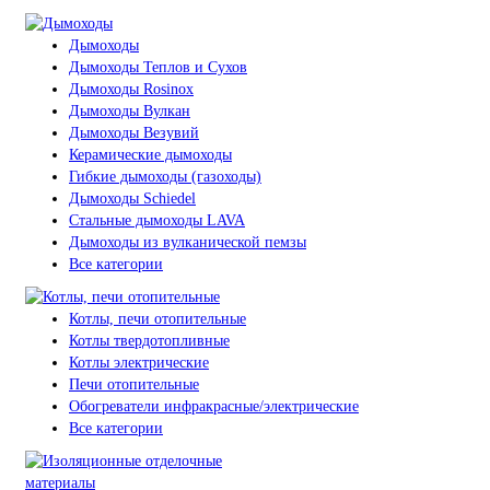
Дымоходы
Дымоходы Теплов и Сухов
Дымоходы Rosinox
Дымоходы Вулкан
Дымоходы Везувий
Керамические дымоходы
Гибкие дымоходы (газоходы)
Дымоходы Schiedel
Стальные дымоходы LAVA
Дымоходы из вулканической пемзы
Все категории
Котлы, печи отопительные
Котлы твердотопливные
Котлы электрические
Печи отопительные
Обогреватели инфракрасные/электрические
Все категории