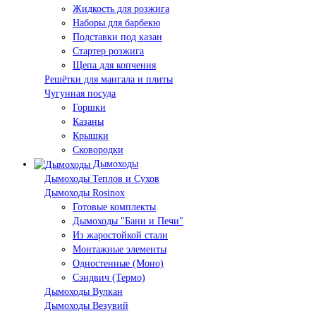
Жидкость для розжига
Наборы для барбекю
Подставки под казан
Стартер розжига
Щепа для копчения
Решётки для мангала и плиты
Чугунная посуда
Горшки
Казаны
Крышки
Сковородки
Дымоходы
Дымоходы Теплов и Сухов
Дымоходы Rosinox
Готовые комплекты
Дымоходы "Бани и Печи"
Из жаростойкой стали
Монтажные элементы
Одностенные (Моно)
Сэндвич (Термо)
Дымоходы Вулкан
Дымоходы Везувий