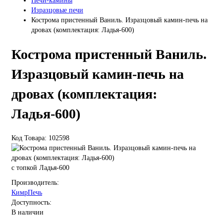
Печи-камины
Изразцовые печи
Кострома пристенный Ваниль. Изразцовый камин-печь на
дровах (комплектация: Ладья-600)
Кострома пристенный Ваниль.
Изразцовый камин-печь на
дровах (комплектация:
Ладья-600)
Код Товара: 102598
с топкой Ладья-600
Производитель:
КимрПечь
Доступность:
В наличии