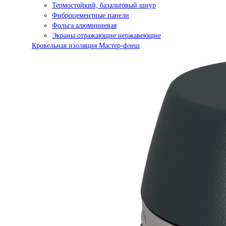
Термостойкий, базальтовый шнур
Фиброцементные панели
Фольга алюминиевая
Экраны отражающие нержавеющие
Кровельная изоляция Мастер-флеш