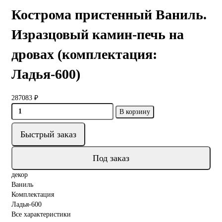
Кострома пристенный Ваниль.
Изразцовый камин-печь на
дровах (комплектация:
Ладья-600)
287083 ₽
В корзину
Быстрый заказ
Под заказ
декор
Ваниль
Комплектация
Ладья-600
Все характеристики