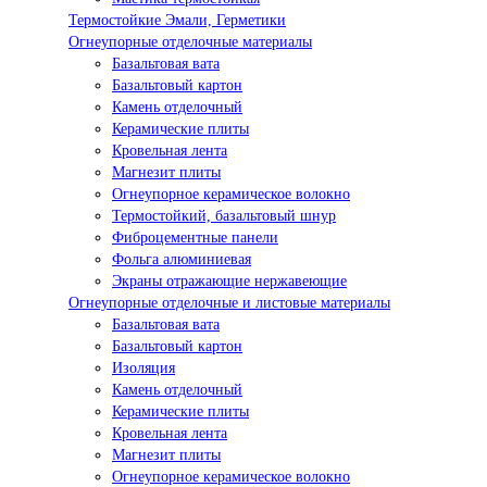
Термостойкие Эмали, Герметики
Огнеупорные отделочные материалы
Базальтовая вата
Базальтовый картон
Камень отделочный
Керамические плиты
Кровельная лента
Магнезит плиты
Огнеупорное керамическое волокно
Термостойкий, базальтовый шнур
Фиброцементные панели
Фольга алюминиевая
Экраны отражающие нержавеющие
Огнеупорные отделочные и листовые материалы
Базальтовая вата
Базальтовый картон
Изоляция
Камень отделочный
Керамические плиты
Кровельная лента
Магнезит плиты
Огнеупорное керамическое волокно