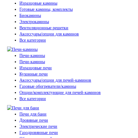
Изразцовые камины
Готовые камины, комплекты
Биокамины
Электрокамины
Вентиляционные решетки
Аксессуары/опции для каминов
Все категории
Печи-камины
Печи-камины
Изразцовые печи
Кухонные печи
Аксессуары/опции для печей-каминов
Газовые обогреватели/камины
Опции/комплектующие для печей-каминов
Все категории
Печи для бани
Дровяные печи
Электрические печи
Газодровянные печи