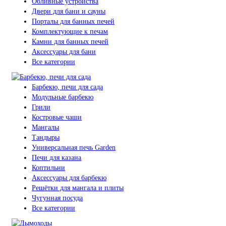
Обливные устройства
Двери для бани и сауны
Порталы для банных печей
Комплектующие к печам
Камни для банных печей
Аксессуары для бани
Все категории
Барбекю, печи для сада
Модульные барбекю
Грили
Костровые чаши
Мангалы
Тандыры
Универсальная печь Garden
Печи для казана
Коптильни
Аксессуары для барбекю
Решётки для мангала и плиты
Чугунная посуда
Все категории