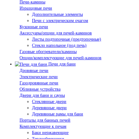
Печи-камины
Изразцовые печи
Дополнительные элементы
Печи с электрическим очагом
Кухонные печи
Аксессуары/опции для печей-каминов
Листы подтопочные (предтопочные)
Стекло напольное (под печь)
Газовые обогреватели/камины
Опции/комплектующие для печей-каминов
Печи для бани
Дровяные печи
Электрические печи
Газодровянные печи
Обливные устройства
Двери для бани и сауны
Стеклянные двери
Деревянные двери
Деревянные рамы для бани
Порталы для банных печей
Комплектующие к печам
Баки нержавеющие
Теплообменники