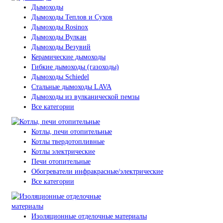
Дымоходы
Дымоходы Теплов и Сухов
Дымоходы Rosinox
Дымоходы Вулкан
Дымоходы Везувий
Керамические дымоходы
Гибкие дымоходы (газоходы)
Дымоходы Schiedel
Стальные дымоходы LAVA
Дымоходы из вулканической пемзы
Все категории
Котлы, печи отопительные
Котлы твердотопливные
Котлы электрические
Печи отопительные
Обогреватели инфракрасные/электрические
Все категории
Изоляционные отделочные материалы