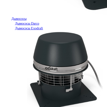
Дымососы
Дымососы Darco
Дымососы Exodraft