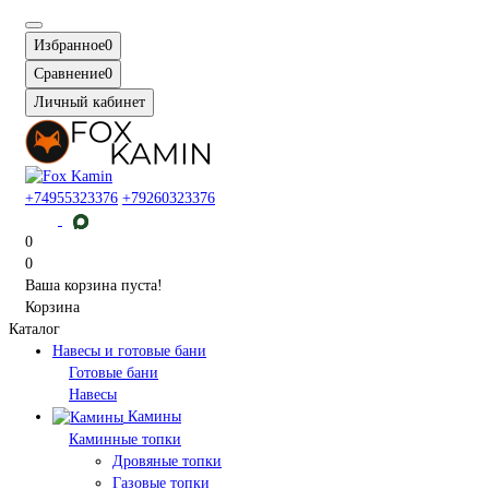
Избранное
0
Сравнение
0
Личный кабинет
+74955323376
+79260323376
0
0
Ваша корзина пуста!
Корзина
Каталог
Навесы и готовые бани
Готовые бани
Навесы
Камины
Каминные топки
Дровяные топки
Газовые топки