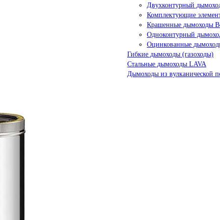
Двухконтурный дымоход
Комплектующие элемен
Крашенные дымоходы Ве
Одноконтурный дымохо
Оцинкованные дымоход
Гибкие дымоходы (газоходы)
Стальные дымоходы LAVA
Дымоходы из вулканической п