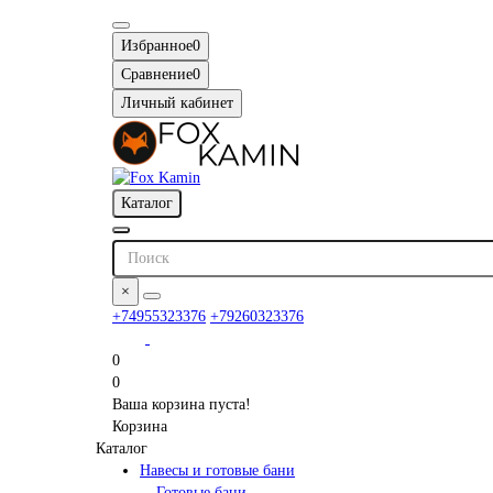
Избранное
0
Сравнение
0
Личный кабинет
Каталог
×
+74955323376
+79260323376
0
0
Ваша корзина пуста!
Корзина
Каталог
Навесы и готовые бани
Готовые бани