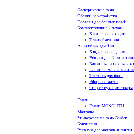
Электрические печи
Обливные устройства
Порталы для банных печей
Комплектующие к печам
Баки нержавеющие
Теплообменники
Аксессуары для бани
Бондарные изделия
Веники для бани и запа
Каминные и печные акс
Панно из можжевельни
Текстиль для бани
Эфирные масла
Сопутствующие товары
Грили
Грили MONOLITH
Мангалы
Универсальная печь Garden
Коптильни
Решётки для мангала и плиты