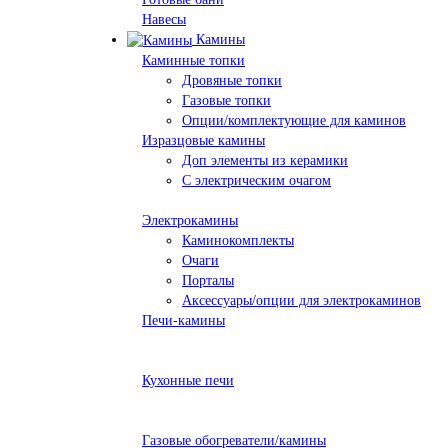
Навесы
Камины
Каминные топки
Дровяные топки
Газовые топки
Опции/комплектующие для каминов
Изразцовые камины
Доп элементы из керамики
С электрическим очагом
Электрокамины
Каминокомплекты
Очаги
Порталы
Аксессуары/опции для электрокаминов
Печи-камины
Кухонные печи
Газовые обогреватели/камины