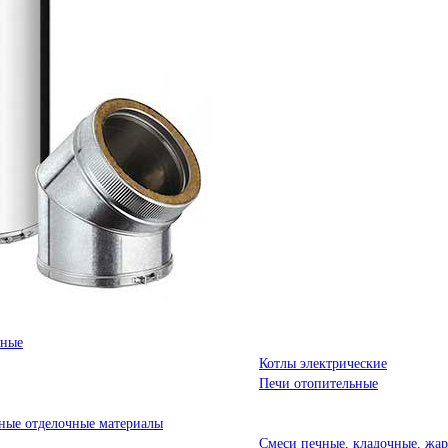
ьные
Котлы электрические
Печи отопительные
ые отделочные материалы
Смеси печные, кладочные, жа