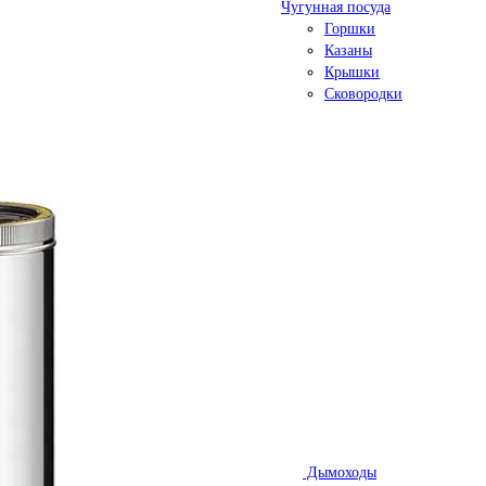
Чугунная посуда
Горшки
Казаны
Крышки
Сковородки
Дымоходы