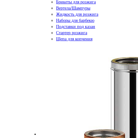
Брикеты для розжига
Вертела/Шампуры
Жидкость для розжига
Наборы для барбекю
Подставки под казан
Стартер розжига
Щепа для копчения