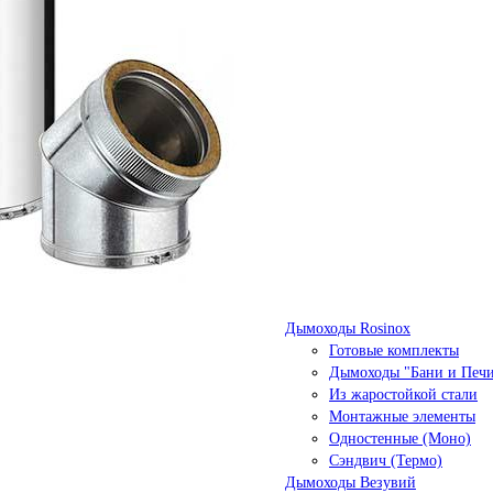
Дымоходы Rosinox
Готовые комплекты
Дымоходы "Бани и Печ
Из жаростойкой стали
Монтажные элементы
Одностенные (Моно)
Сэндвич (Термо)
Дымоходы Везувий