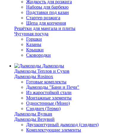
Жидкость для розжига
Наборы для барбекю
Подставки под казан
Стартер розжига
Щепа для копчения
Решётки для мангала и плиты
Чугунная посуда
Горшки
Казаны
Крышки
Сковородки
Дымоходы
Дымоходы Теплов и Сухов
Дымоходы Rosinox
Готовые комплекты
Дымоходы "Бани и Печи"
Из жаростойкой стали
Монтажные элементы
Одностенные (Моно)
Сэндвич (Термо)
Дымоходы Вулкан
Дымоходы Везувий
Двухконтурный дымоход (сэндвич)
Комплектующие элементы