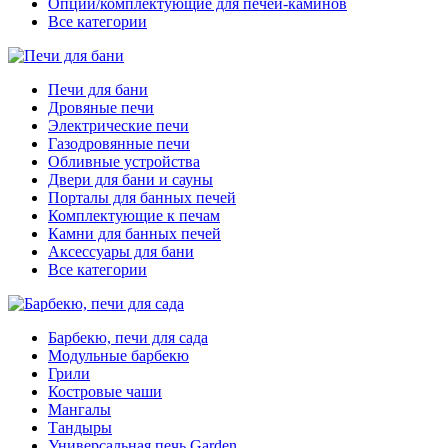
Опции/комплектующие для печей-каминов
Все категории
Печи для бани
Дровяные печи
Электрические печи
Газодровянные печи
Обливные устройства
Двери для бани и сауны
Порталы для банных печей
Комплектующие к печам
Камни для банных печей
Аксессуары для бани
Все категории
Барбекю, печи для сада
Модульные барбекю
Грили
Костровые чаши
Мангалы
Тандыры
Универсальная печь Garden