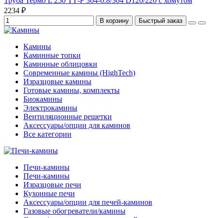
Труба Термо L 250 ТТ-Р 304-0.8/304 D120/220 с хомутом
2234 ₽
В корзину
Быстрый заказ
Камины
Каминные топки
Каминные облицовки
Современные камины (HighTech)
Изразцовые камины
Готовые камины, комплекты
Биокамины
Электрокамины
Вентиляционные решетки
Аксессуары/опции для каминов
Все категории
Печи-камины
Печи-камины
Изразцовые печи
Кухонные печи
Аксессуары/опции для печей-каминов
Газовые обогреватели/камины