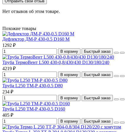
Отправить свой отзыв
Нет отзывов об этом товаре.
Похожие товары
Дефлектор ДМ-Р 430-0.5 D160 М
1292 ₽
В корзину
Быстрый заказ
Труба ТермоВент L500 430-0,8/430/430 D130/180/240
4219 ₽
В корзину
Быстрый заказ
Труба L250 ТМ-Р 430-0.5 D80
234 ₽
В корзину
Быстрый заказ
Труба L250 ТМ-Р 430-0.5 D160
405 ₽
В корзину
Быстрый заказ