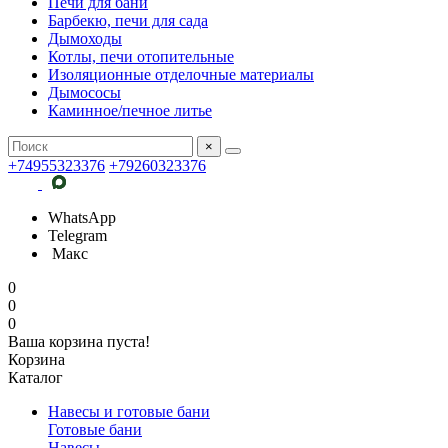
Печи для бани
Барбекю, печи для сада
Дымоходы
Котлы, печи отопительные
Изоляционные отделочные материалы
Дымососы
Каминное/печное литье
×
+74955323376
+79260323376
WhatsApp
Telegram
Макс
0
0
0
Ваша корзина пуста!
Корзина
Каталог
Навесы и готовые бани
Готовые бани
Навесы