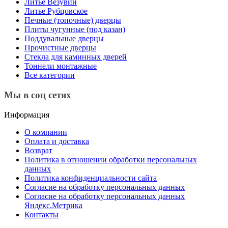
Литье Везувий
Литье Рубцовское
Печные (топочные) дверцы
Плиты чугунные (под казан)
Поддувальные дверцы
Прочистные дверцы
Стекла для каминных дверей
Тоннели монтажные
Все категории
Мы в соц сетях
Информация
О компании
Оплата и доставка
Возврат
Политика в отношении обработки персональных
данных
Политика конфиденциальности сайта
Согласие на обработку персональных данных
Согласие на обработку персональных данных
Яндекс.Метрика
Контакты