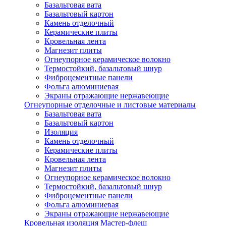
Базальтовая вата
Базальтовый картон
Камень отделочный
Керамические плиты
Кровельная лента
Магнезит плиты
Огнеупорное керамическое волокно
Термостойкий, базальтовый шнур
Фиброцементные панели
Фольга алюминиевая
Экраны отражающие нержавеющие
Огнеупорные отделочные и листовые материалы
Базальтовая вата
Базальтовый картон
Изоляция
Камень отделочный
Керамические плиты
Кровельная лента
Магнезит плиты
Огнеупорное керамическое волокно
Термостойкий, базальтовый шнур
Фиброцементные панели
Фольга алюминиевая
Экраны отражающие нержавеющие
Кровельная изоляция Мастер-флеш