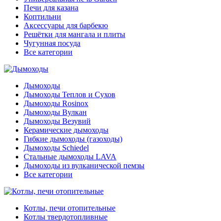
Печи для казана
Коптильни
Аксессуары для барбекю
Решётки для мангала и плиты
Чугунная посуда
Все категории
Дымоходы
Дымоходы Теплов и Сухов
Дымоходы Rosinox
Дымоходы Вулкан
Дымоходы Везувий
Керамические дымоходы
Гибкие дымоходы (газоходы)
Дымоходы Schiedel
Стальные дымоходы LAVA
Дымоходы из вулканической пемзы
Все категории
Котлы, печи отопительные
Котлы твердотопливные